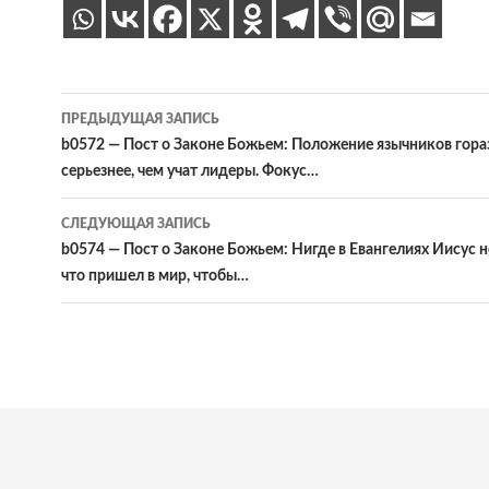
Навигация
ПРЕДЫДУЩАЯ ЗАПИСЬ
по
b0572 — Пост о Законе Божьем: Положение язычников гора
серьезнее, чем учат лидеры. Фокус…
записям
СЛЕДУЮЩАЯ ЗАПИСЬ
b0574 — Пост о Законе Божьем: Нигде в Евангелиях Иисус н
что пришел в мир, чтобы…