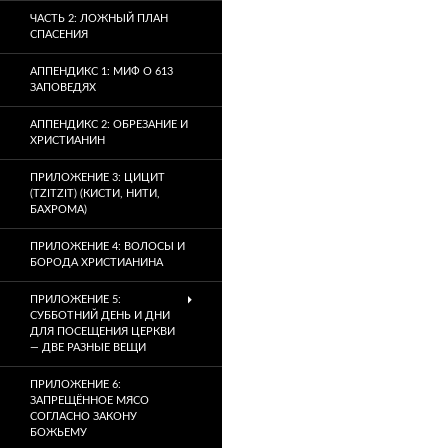
ЧАСТЬ 2: ЛОЖНЫЙ ПЛАН
СПАСЕНИЯ
АППЕНДИКС 1: МИФ О 613
ЗАПОВЕДЯХ
АППЕНДИКС 2: ОБРЕЗАНИЕ И
ХРИСТИАНИН
ПРИЛОЖЕНИЕ 3: ЦИЦИТ
(TZITZIT) (КИСТИ, НИТИ,
БАХРОМА)
ПРИЛОЖЕНИЕ 4: ВОЛОСЫ И
БОРОДА ХРИСТИАНИНА
ПРИЛОЖЕНИЕ 5:
СУББОТНИЙ ДЕНЬ И ДНИ
ДЛЯ ПОСЕЩЕНИЯ ЦЕРКВИ
— ДВЕ РАЗНЫЕ ВЕЩИ
ПРИЛОЖЕНИЕ 6:
ЗАПРЕЩЁННОЕ МЯСО
СОГЛАСНО ЗАКОНУ
БОЖЬЕМУ