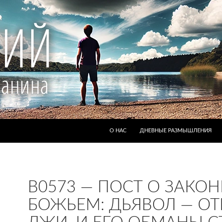
ПЕРЕЙТИ К СОДЕРЖИМОМУ
О НАС
ДНЕВНЫЕ РАЗМЫШЛЕНИЯ
B0573 — ПОСТ О ЗАКОН
БОЖЬЕМ: ДЬЯВОЛ — ОТ