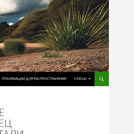
ПУБЛИКАЦИИ ДЛЯ РАСПРОСТРАНЕНИЯ
СТАТЬИ
Е
ЕЦ