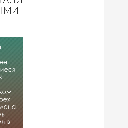
ТАЛИ
ЫМИ