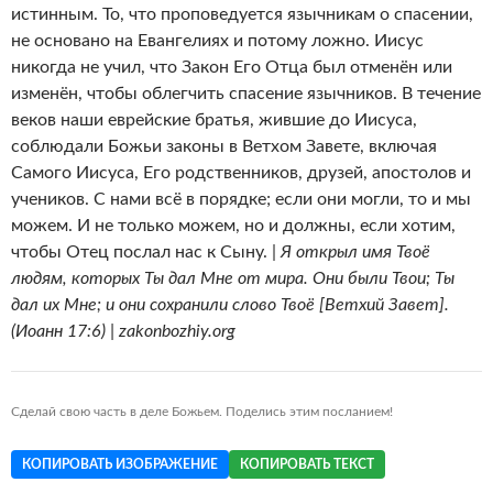
истинным. То, что проповедуется язычникам о спасении,
не основано на Евангелиях и потому ложно. Иисус
никогда не учил, что Закон Его Отца был отменён или
изменён, чтобы облегчить спасение язычников. В течение
веков наши еврейские братья, жившие до Иисуса,
соблюдали Божьи законы в Ветхом Завете, включая
Самого Иисуса, Его родственников, друзей, апостолов и
учеников. С нами всё в порядке; если они могли, то и мы
можем. И не только можем, но и должны, если хотим,
чтобы Отец послал нас к Сыну. |
Я открыл имя Твоё
людям, которых Ты дал Мне от мира. Они были Твои; Ты
дал их Мне; и они сохранили слово Твоё [Ветхий Завет].
(Иоанн 17:6) | zakonbozhiy.org
Сделай свою часть в деле Божьем. Поделись этим посланием!
КОПИРОВАТЬ ИЗОБРАЖЕНИЕ
КОПИРОВАТЬ ТЕКСТ