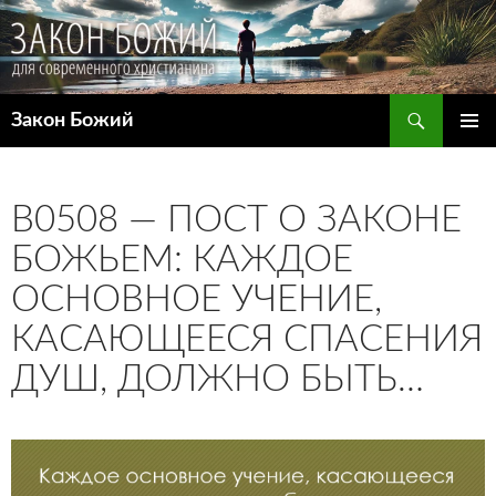
Поиск
Закон Божий
ПЕРЕЙТИ
ОСНОВ
К
МЕНЮ
СОДЕРЖИМОМУ
B0508 — ПОСТ О ЗАКОНЕ
БОЖЬЕМ: КАЖДОЕ
ОСНОВНОЕ УЧЕНИЕ,
КАСАЮЩЕЕСЯ СПАСЕНИЯ
ДУШ, ДОЛЖНО БЫТЬ…