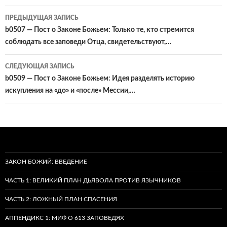
Навигация
ПРЕДЫДУЩАЯ ЗАПИСЬ
по
b0507 — Пост о Законе Божьем: Только те, кто стремится
соблюдать все заповеди Отца, свидетельствуют,…
записям
СЛЕДУЮЩАЯ ЗАПИСЬ
b0509 — Пост о Законе Божьем: Идея разделять историю
искупления на «до» и «после» Мессии,…
ЗАКОН БОЖИЙ: ВВЕДЕНИЕ
ЧАСТЬ 1: ВЕЛИКИЙ ПЛАН ДЬЯВОЛА ПРОТИВ ЯЗЫЧНИКОВ
ЧАСТЬ 2: ЛОЖНЫЙ ПЛАН СПАСЕНИЯ
АППЕНДИКС 1: МИФ О 613 ЗАПОВЕДЯХ