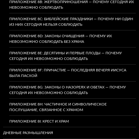
ПРИЛОЖЕНИЕ 8B: ЖЕРТВОПРИНОШЕНИЯ — ПОЧЕМУ СЕГОДНЯ ИХ
НЕВОЗМОЖНО СОБЛЮДАТЬ
ПРИЛОЖЕНИЕ 8C: БИБЛЕЙСКИЕ ПРАЗДНИКИ — ПОЧЕМУ НИ ОДИН
ИЗ НИХ СЕГОДНЯ НЕЛЬЗЯ СОБЛЮДАТЬ
ПРИЛОЖЕНИЕ 8D: ЗАКОНЫ ОЧИЩЕНИЯ — ПОЧЕМУ ИХ
НЕВОЗМОЖНО СОБЛЮДАТЬ БЕЗ ХРАМА
ПРИЛОЖЕНИЕ 8E: ДЕСЯТИНЫ И ПЕРВЫЕ ПЛОДЫ — ПОЧЕМУ
СЕГОДНЯ ИХ НЕВОЗМОЖНО СОБЛЮДАТЬ
ПРИЛОЖЕНИЕ 8F: ПРИЧАСТИЕ — ПОСЛЕДНЯЯ ВЕЧЕРЯ ИИСУСА
БЫЛА ПАСХОЙ
ПРИЛОЖЕНИЕ 8G: ЗАКОНЫ О НАЗОРЕЯХ И ОБЕТАХ — ПОЧЕМУ
СЕГОДНЯ ИХ НЕВОЗМОЖНО СОБЛЮДАТЬ
ПРИЛОЖЕНИЕ 8H: ЧАСТИЧНОЕ И СИМВОЛИЧЕСКОЕ
ПОСЛУШАНИЕ, СВЯЗАННОЕ С ХРАМОМ
ПРИЛОЖЕНИЕ 8I: КРЕСТ И ХРАМ
ДНЕВНЫЕ РАЗМЫШЛЕНИЯ