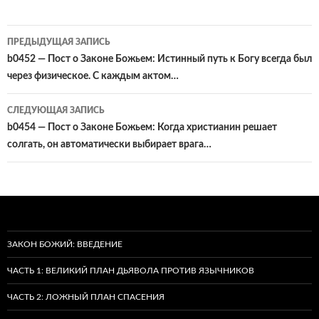
Навигация
ПРЕДЫДУЩАЯ ЗАПИСЬ
по
b0452 — Пост о Законе Божьем: Истинный путь к Богу всегда был
через физическое. С каждым актом…
записям
СЛЕДУЮЩАЯ ЗАПИСЬ
b0454 — Пост о Законе Божьем: Когда христианин решает
солгать, он автоматически выбирает врага…
ЗАКОН БОЖИЙ: ВВЕДЕНИЕ
ЧАСТЬ 1: ВЕЛИКИЙ ПЛАН ДЬЯВОЛА ПРОТИВ ЯЗЫЧНИКОВ
ЧАСТЬ 2: ЛОЖНЫЙ ПЛАН СПАСЕНИЯ