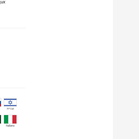
щих
עברית
Italiano