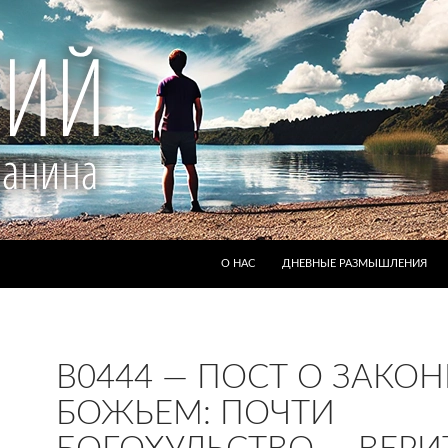
ПЕРЕЙТИ К СОДЕРЖИМОМУ
О НАС
ДНЕВНЫЕ РАЗМЫШЛЕНИЯ
B0444 — ПОСТ О ЗАКОН
БОЖЬЕМ: ПОЧТИ