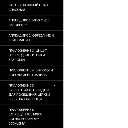
ЧАСТЬ 2: ЛОЖНЫЙ ПЛАН
СПАСЕНИЯ
АППЕНДИКС 1: МИФ О 613
ЗАПОВЕДЯХ
АППЕНДИКС 2: ОБРЕЗАНИЕ И
ХРИСТИАНИН
ПРИЛОЖЕНИЕ 3: ЦИЦИТ
(TZITZIT) (КИСТИ, НИТИ,
БАХРОМА)
ПРИЛОЖЕНИЕ 4: ВОЛОСЫ И
БОРОДА ХРИСТИАНИНА
ПРИЛОЖЕНИЕ 5:
СУББОТНИЙ ДЕНЬ И ДНИ
ДЛЯ ПОСЕЩЕНИЯ ЦЕРКВИ
— ДВЕ РАЗНЫЕ ВЕЩИ
ПРИЛОЖЕНИЕ 6:
ЗАПРЕЩЁННОЕ МЯСО
СОГЛАСНО ЗАКОНУ
БОЖЬЕМУ