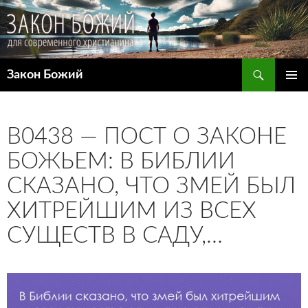
Поиск
Закон Божий
ПЕРЕЙТИ
ОСНОВ
К
МЕНЮ
СОДЕРЖИМОМУ
B0438 — ПОСТ О ЗАКОНЕ
БОЖЬЕМ: В БИБЛИИ
СКАЗАНО, ЧТО ЗМЕЙ БЫЛ
ХИТРЕЙШИМ ИЗ ВСЕХ
СУЩЕСТВ В САДУ,…