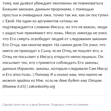
тому, как дьявол убеждает миллионы не повиноваться
Божьим законам, данным пророками, с помощью
простых и очевидных лжи, точно так же, как он поступил
с Евой. Ни один из аргументов сатаны не
подтверждается словами Иисуса, но это не важно, люди
с радостью принимают его ложь. Иисус никогда не учил,
что Его смерть освободит людей от следования законам
Его Отца, как многие верят. На самом деле Он учил, что
никто не приходит к Сыну, если Отец не пошлет его, а
Отец не посылает к Иисусу открыто непослушных; Он
посылает тех, кто стремится соблюдать Его законы,
данные Израилю, законы, которым следовали Сам Иисус
и Его апостолы. |
Потому Я и сказал вам, что никто не
может прийти ко Мне, если не дано будет ему Отцом.
(Иоанна 6:65) | zakonbozhiy.org
Сделай свою часть в деле Божьем. Поделись этим посланием!