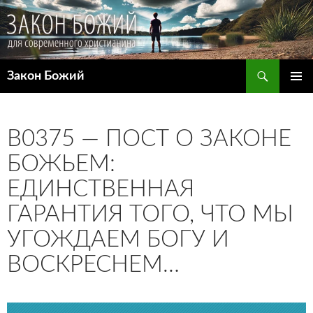
Поиск
Закон Божий
ПЕРЕЙТИ
ОСНОВ
К
МЕНЮ
СОДЕРЖИМОМУ
B0375 — ПОСТ О ЗАКОНЕ
БОЖЬЕМ:
ЕДИНСТВЕННАЯ
ГАРАНТИЯ ТОГО, ЧТО МЫ
УГОЖДАЕМ БОГУ И
ВОСКРЕСНЕМ…