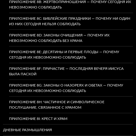
ПРИЛОЖЕНИЕ 8B: ЖЕРТВОПРИНОШЕНИЯ — ПОЧЕМУ СЕГОДНЯ ИХ
НЕВОЗМОЖНО СОБЛЮДАТЬ
ПРИЛОЖЕНИЕ 8C: БИБЛЕЙСКИЕ ПРАЗДНИКИ — ПОЧЕМУ НИ ОДИН
ИЗ НИХ СЕГОДНЯ НЕЛЬЗЯ СОБЛЮДАТЬ
ПРИЛОЖЕНИЕ 8D: ЗАКОНЫ ОЧИЩЕНИЯ — ПОЧЕМУ ИХ
НЕВОЗМОЖНО СОБЛЮДАТЬ БЕЗ ХРАМА
ПРИЛОЖЕНИЕ 8E: ДЕСЯТИНЫ И ПЕРВЫЕ ПЛОДЫ — ПОЧЕМУ
СЕГОДНЯ ИХ НЕВОЗМОЖНО СОБЛЮДАТЬ
ПРИЛОЖЕНИЕ 8F: ПРИЧАСТИЕ — ПОСЛЕДНЯЯ ВЕЧЕРЯ ИИСУСА
БЫЛА ПАСХОЙ
ПРИЛОЖЕНИЕ 8G: ЗАКОНЫ О НАЗОРЕЯХ И ОБЕТАХ — ПОЧЕМУ
СЕГОДНЯ ИХ НЕВОЗМОЖНО СОБЛЮДАТЬ
ПРИЛОЖЕНИЕ 8H: ЧАСТИЧНОЕ И СИМВОЛИЧЕСКОЕ
ПОСЛУШАНИЕ, СВЯЗАННОЕ С ХРАМОМ
ПРИЛОЖЕНИЕ 8I: КРЕСТ И ХРАМ
ДНЕВНЫЕ РАЗМЫШЛЕНИЯ