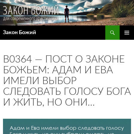
Поиск
Закон Божий
ПЕРЕЙТИ
ОСНОВ
К
МЕНЮ
СОДЕРЖИМОМУ
B0364 — ПОСТ О ЗАКОНЕ
БОЖЬЕМ: АДАМ И ЕВА
ИМЕЛИ ВЫБОР
СЛЕДОВАТЬ ГОЛОСУ БОГА
И ЖИТЬ, НО ОНИ…