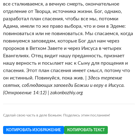
все сталкиваемся, а вечную смерть, окончательное
отделение от Творца, источника жизни. Бог, однако,
разработал план спасения, чтобы все мы, потомки
Адама, имели то же право выбора, что и они в Эдеме:
повиноваться или не повиноваться. Мы спасаемся, когда
повинуемся заповедям, которые Бог дал нам через
пророков в Ветхом Завете и через Иисуса в четырех
Евангелиях. Отец видит нашу преданность, признает
нашу верность и посылает нас к Сыну для прощения и
спасения. Этот план спасения имеет смысл, потому что
он истинный. Повинуйся, пока жив. |
Здесь терпение
святых, соблюдающих заповеди Божии и веру в Иисуса.
(Откровение 14:12) | zakonbozhiy.org
Сделай свою часть в деле Божьем. Поделись этим посланием!
КОПИРОВАТЬ ИЗОБРАЖЕНИЕ
КОПИРОВАТЬ ТЕКСТ