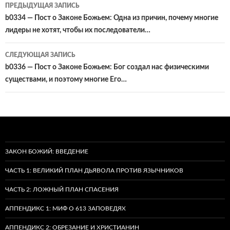
Навигация
ПРЕДЫДУЩАЯ ЗАПИСЬ
по
b0334 — Пост о Законе Божьем: Одна из причин, почему многие
лидеры не хотят, чтобы их последователи…
записям
СЛЕДУЮЩАЯ ЗАПИСЬ
b0336 — Пост о Законе Божьем: Бог создал нас физическими
существами, и поэтому многие Его…
ЗАКОН БОЖИЙ: ВВЕДЕНИЕ
ЧАСТЬ 1: ВЕЛИКИЙ ПЛАН ДЬЯВОЛА ПРОТИВ ЯЗЫЧНИКОВ
ЧАСТЬ 2: ЛОЖНЫЙ ПЛАН СПАСЕНИЯ
АППЕНДИКС 1: МИФ О 613 ЗАПОВЕДЯХ
АППЕНДИКС 2: ОБРЕЗАНИЕ И ХРИСТИАНИН