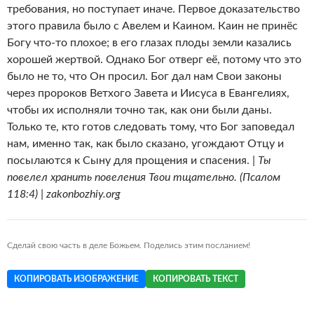
требования, но поступает иначе. Первое доказательство
этого правила было с Авелем и Каином. Каин не принёс
Богу что-то плохое; в его глазах плоды земли казались
хорошей жертвой. Однако Бог отверг её, потому что это
было не то, что Он просил. Бог дал нам Свои законы
через пророков Ветхого Завета и Иисуса в Евангелиях,
чтобы их исполняли точно так, как они были даны.
Только те, кто готов следовать тому, что Бог заповедал
нам, именно так, как было сказано, угождают Отцу и
посылаются к Сыну для прощения и спасения. |
Ты
повелел хранить повеления Твои тщательно. (Псалом
118:4) | zakonbozhiy.org
Сделай свою часть в деле Божьем. Поделись этим посланием!
КОПИРОВАТЬ ИЗОБРАЖЕНИЕ
КОПИРОВАТЬ ТЕКСТ