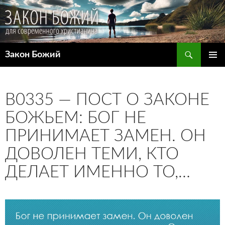
Поиск
Закон Божий
ПЕРЕЙТИ
ОСНОВ
К
МЕНЮ
СОДЕРЖИМОМУ
B0335 — ПОСТ О ЗАКОНЕ
БОЖЬЕМ: БОГ НЕ
ПРИНИМАЕТ ЗАМЕН. ОН
ДОВОЛЕН ТЕМИ, КТО
ДЕЛАЕТ ИМЕННО ТО,…