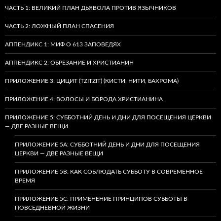
ЧАСТЬ 1: ВЕЛИКИЙ ПЛАН ДЬЯВОЛА ПРОТИВ ЯЗЫЧНИКОВ
ЧАСТЬ 2: ЛОЖНЫЙ ПЛАН СПАСЕНИЯ
АППЕНДИКС 1: МИФ О 613 ЗАПОВЕДЯХ
АППЕНДИКС 2: ОБРЕЗАНИЕ И ХРИСТИАНИН
ПРИЛОЖЕНИЕ 3: ЦИЦИТ (TZITZIT) (КИСТИ, НИТИ, БАХРОМА)
ПРИЛОЖЕНИЕ 4: ВОЛОСЫ И БОРОДА ХРИСТИАНИНА
ПРИЛОЖЕНИЕ 5: СУББОТНИЙ ДЕНЬ И ДНИ ДЛЯ ПОСЕЩЕНИЯ ЦЕРКВИ
— ДВЕ РАЗНЫЕ ВЕЩИ
ПРИЛОЖЕНИЕ 5A: СУББОТНИЙ ДЕНЬ И ДНИ ДЛЯ ПОСЕЩЕНИЯ
ЦЕРКВИ — ДВЕ РАЗНЫЕ ВЕЩИ
ПРИЛОЖЕНИЕ 5B: КАК СОБЛЮДАТЬ СУББОТУ В СОВРЕМЕННОЕ
ВРЕМЯ
ПРИЛОЖЕНИЕ 5C: ПРИМЕНЕНИЕ ПРИНЦИПОВ СУББОТЫ В
ПОВСЕДНЕВНОЙ ЖИЗНИ