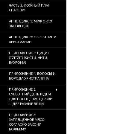
ЧАСТЬ 2: ЛОЖНЫЙ ПЛАН
СПАСЕНИЯ
АППЕНДИКС 1: МИФ О 613
ЗАПОВЕДЯХ
АППЕНДИКС 2: ОБРЕЗАНИЕ И
ХРИСТИАНИН
ПРИЛОЖЕНИЕ 3: ЦИЦИТ
(TZITZIT) (КИСТИ, НИТИ,
БАХРОМА)
ПРИЛОЖЕНИЕ 4: ВОЛОСЫ И
БОРОДА ХРИСТИАНИНА
ПРИЛОЖЕНИЕ 5:
СУББОТНИЙ ДЕНЬ И ДНИ
ДЛЯ ПОСЕЩЕНИЯ ЦЕРКВИ
— ДВЕ РАЗНЫЕ ВЕЩИ
ПРИЛОЖЕНИЕ 6:
ЗАПРЕЩЁННОЕ МЯСО
СОГЛАСНО ЗАКОНУ
БОЖЬЕМУ