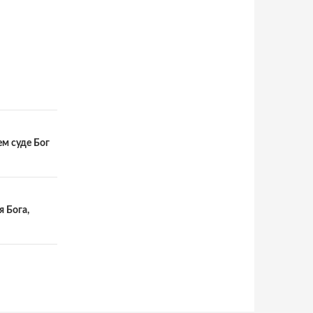
ем суде Бог
 Бога,