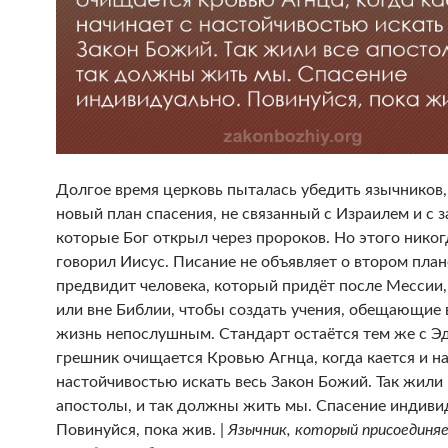
Долгое время церковь пыталась убедить язычников, 
новый план спасения, не связанный с Израилем и с 
которые Бог открыл через пророков. Но этого никог
говорил Иисус. Писание не объявляет о втором план
предвидит человека, который придёт после Мессии,
или вне Библии, чтобы создать учения, обещающие
жизнь непослушным. Стандарт остаётся тем же с Э
грешник очищается Кровью Агнца, когда кается и на
настойчивостью искать весь Закон Божий. Так жили 
апостолы, и так должны жить мы. Спасение индиви
Повинуйся, пока жив. |
Язычник, который присоединя