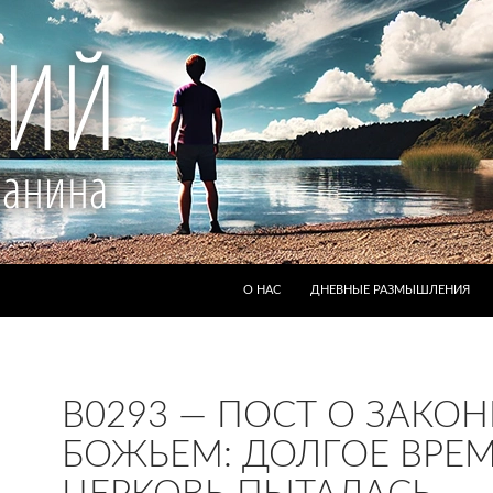
ПЕРЕЙТИ К СОДЕРЖИМОМУ
О НАС
ДНЕВНЫЕ РАЗМЫШЛЕНИЯ
B0293 — ПОСТ О ЗАКОН
БОЖЬЕМ: ДОЛГОЕ ВРЕ