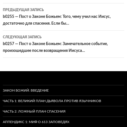
Навигация
ПРЕДЫДУЩАЯ ЗАПИСЬ
по
b0255 — Пост о Законе Божьем: Того, чему учил нас Иисус,
достаточно для спасения. Если бы…
записям
СЛЕДУЮЩАЯ ЗАПИСЬ
b0257 — Пост о Законе Божьем: Замечательное событие,
произошедшее после возвращения Иисуса…
ЗАКОН БОЖИЙ: ВВЕДЕНИЕ
ЧАСТЬ 1: ВЕЛИКИЙ ПЛАН ДЬЯВОЛА ПРОТИВ ЯЗЫЧНИКОВ
ЧАСТЬ 2: ЛОЖНЫЙ ПЛАН СПАСЕНИЯ
АППЕНДИКС 1: МИФ О 613 ЗАПОВЕДЯХ