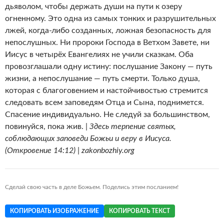
дьяволом, чтобы держать души на пути к озеру
огненному. Это одна из самых тонких и разрушительных
лжей, когда-либо созданных, ложная безопасность для
непослушных. Ни пророки Господа в Ветхом Завете, ни
Иисус в четырёх Евангелиях не учили сказкам. Оба
провозглашали одну истину: послушание Закону — путь
жизни, а непослушание — путь смерти. Только душа,
которая с благоговением и настойчивостью стремится
следовать всем заповедям Отца и Сына, поднимется.
Спасение индивидуально. Не следуй за большинством,
повинуйся, пока жив. |
Здесь терпение святых,
соблюдающих заповеди Божьи и веру в Иисуса.
(Откровение 14:12) | zakonbozhiy.org
Сделай свою часть в деле Божьем. Поделись этим посланием!
КОПИРОВАТЬ ИЗОБРАЖЕНИЕ
КОПИРОВАТЬ ТЕКСТ