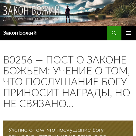
Поиск
Закон Божий
ПЕРЕЙТИ
ОСНОВ
К
МЕНЮ
СОДЕРЖИМОМУ
B0256 — ПОСТ О ЗАКОНЕ
БОЖЬЕМ: УЧЕНИЕ О ТОМ,
ЧТО ПОСЛУШАНИЕ БОГУ
ПРИНОСИТ НАГРАДЫ, НО
НЕ СВЯЗАНО…