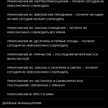
ПРИЛОЖЕНИЕ 8B: ЖЕРТВОПРИНОШЕНИЯ — ПОЧЕМУ СЕГОДНЯ ИХ
НЕВОЗМОЖНО СОБЛЮДАТЬ
ПРИЛОЖЕНИЕ 8C: БИБЛЕЙСКИЕ ПРАЗДНИКИ — ПОЧЕМУ НИ ОДИН
ИЗ НИХ СЕГОДНЯ НЕЛЬЗЯ СОБЛЮДАТЬ
ПРИЛОЖЕНИЕ 8D: ЗАКОНЫ ОЧИЩЕНИЯ — ПОЧЕМУ ИХ
НЕВОЗМОЖНО СОБЛЮДАТЬ БЕЗ ХРАМА
ПРИЛОЖЕНИЕ 8E: ДЕСЯТИНЫ И ПЕРВЫЕ ПЛОДЫ — ПОЧЕМУ
СЕГОДНЯ ИХ НЕВОЗМОЖНО СОБЛЮДАТЬ
ПРИЛОЖЕНИЕ 8F: ПРИЧАСТИЕ — ПОСЛЕДНЯЯ ВЕЧЕРЯ ИИСУСА
БЫЛА ПАСХОЙ
ПРИЛОЖЕНИЕ 8G: ЗАКОНЫ О НАЗОРЕЯХ И ОБЕТАХ — ПОЧЕМУ
СЕГОДНЯ ИХ НЕВОЗМОЖНО СОБЛЮДАТЬ
ПРИЛОЖЕНИЕ 8H: ЧАСТИЧНОЕ И СИМВОЛИЧЕСКОЕ
ПОСЛУШАНИЕ, СВЯЗАННОЕ С ХРАМОМ
ПРИЛОЖЕНИЕ 8I: КРЕСТ И ХРАМ
ДНЕВНЫЕ РАЗМЫШЛЕНИЯ