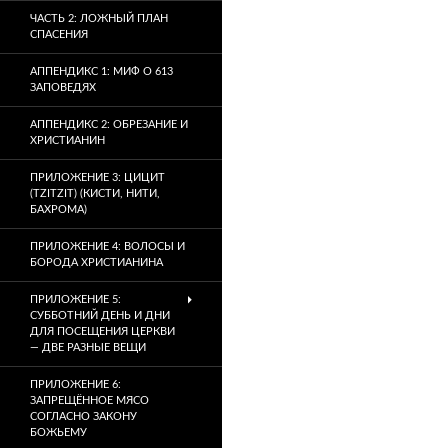
ЧАСТЬ 2: ЛОЖНЫЙ ПЛАН
СПАСЕНИЯ
АППЕНДИКС 1: МИФ О 613
ЗАПОВЕДЯХ
АППЕНДИКС 2: ОБРЕЗАНИЕ И
ХРИСТИАНИН
ПРИЛОЖЕНИЕ 3: ЦИЦИТ
(TZITZIT) (КИСТИ, НИТИ,
БАХРОМА)
ПРИЛОЖЕНИЕ 4: ВОЛОСЫ И
БОРОДА ХРИСТИАНИНА
ПРИЛОЖЕНИЕ 5:
СУББОТНИЙ ДЕНЬ И ДНИ
ДЛЯ ПОСЕЩЕНИЯ ЦЕРКВИ
— ДВЕ РАЗНЫЕ ВЕЩИ
ПРИЛОЖЕНИЕ 6:
ЗАПРЕЩЁННОЕ МЯСО
СОГЛАСНО ЗАКОНУ
БОЖЬЕМУ