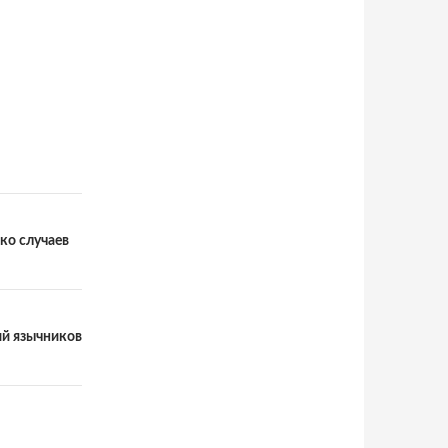
ко случаев
ий язычников