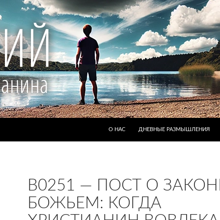
ПЕРЕЙТИ К СОДЕРЖИМОМУ
О НАС
ДНЕВНЫЕ РАЗМЫШЛЕНИЯ
B0251 — ПОСТ О ЗАКОН
БОЖЬЕМ: КОГДА