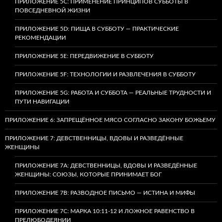
ПРИЛОЖЕНИЕ 5C: ПРИМЕНЕНИЕ ПРИНЦИПОВ СУББОТЫ В
ПОВСЕДНЕВНОЙ ЖИЗНИ
ПРИЛОЖЕНИЕ 5D: ПИЩА В СУББОТУ — ПРАКТИЧЕСКИЕ
РЕКОМЕНДАЦИИ
ПРИЛОЖЕНИЕ 5E: ПЕРЕДВИЖЕНИЕ В СУББОТУ
ПРИЛОЖЕНИЕ 5F: ТЕХНОЛОГИИ И РАЗВЛЕЧЕНИЯ В СУББОТУ
ПРИЛОЖЕНИЕ 5G: РАБОТА И СУББОТА — РЕАЛЬНЫЕ ТРУДНОСТИ И
ПУТИ НАВИГАЦИИ
ПРИЛОЖЕНИЕ 6: ЗАПРЕЩЁННОЕ МЯСО СОГЛАСНО ЗАКОНУ БОЖЬЕМУ
ПРИЛОЖЕНИЕ 7: ДЕВСТВЕННИЦЫ, ВДОВЫ И РАЗВЕДЁННЫЕ
ЖЕНЩИНЫ
ПРИЛОЖЕНИЕ 7А: ДЕВСТВЕННИЦЫ, ВДОВЫ И РАЗВЕДЁННЫЕ
ЖЕНЩИНЫ: СОЮЗЫ, КОТОРЫЕ ПРИНИМАЕТ БОГ
ПРИЛОЖЕНИЕ 7B: РАЗВОДНОЕ ПИСЬМО — ИСТИНА И МИФЫ
ПРИЛОЖЕНИЕ 7C: МАРКА 10:11-12 И ЛОЖНОЕ РАВЕНСТВО В
ПРЕЛЮБОДЕЯНИИ