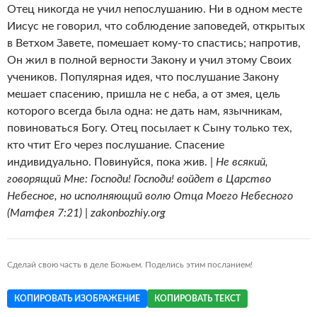
Отец никогда не учил непослушанию. Ни в одном месте
Иисус не говорил, что соблюдение заповедей, открытых
в Ветхом Завете, помешает кому-то спастись; напротив,
Он жил в полной верности Закону и учил этому Своих
учеников. Популярная идея, что послушание Закону
мешает спасению, пришла не с неба, а от змея, цель
которого всегда была одна: не дать нам, язычникам,
повиноваться Богу. Отец посылает к Сыну только тех,
кто чтит Его через послушание. Спасение
индивидуально. Повинуйся, пока жив. |
Не всякий,
говорящий Мне: Господи! Господи! войдет в Царство
Небесное, но исполняющий волю Отца Моего Небесного
(Матфея 7:21) | zakonbozhiy.org
Сделай свою часть в деле Божьем. Поделись этим посланием!
КОПИРОВАТЬ ИЗОБРАЖЕНИЕ
КОПИРОВАТЬ ТЕКСТ