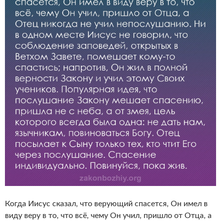
Когда Иисус сказал, что верующий спасется, Он имел в
виду веру в то, что всё, чему Он учил, пришло от Отца, а