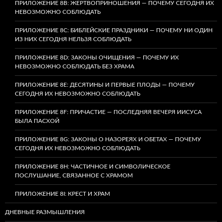
ПРИЛОЖЕНИЕ 8B: ЖЕРТВОПРИНОШЕНИЯ — ПОЧЕМУ СЕГОДНЯ ИХ
НЕВОЗМОЖНО СОБЛЮДАТЬ
ПРИЛОЖЕНИЕ 8C: БИБЛЕЙСКИЕ ПРАЗДНИКИ — ПОЧЕМУ НИ ОДИН
ИЗ НИХ СЕГОДНЯ НЕЛЬЗЯ СОБЛЮДАТЬ
ПРИЛОЖЕНИЕ 8D: ЗАКОНЫ ОЧИЩЕНИЯ — ПОЧЕМУ ИХ
НЕВОЗМОЖНО СОБЛЮДАТЬ БЕЗ ХРАМА
ПРИЛОЖЕНИЕ 8E: ДЕСЯТИНЫ И ПЕРВЫЕ ПЛОДЫ — ПОЧЕМУ
СЕГОДНЯ ИХ НЕВОЗМОЖНО СОБЛЮДАТЬ
ПРИЛОЖЕНИЕ 8F: ПРИЧАСТИЕ — ПОСЛЕДНЯЯ ВЕЧЕРЯ ИИСУСА
БЫЛА ПАСХОЙ
ПРИЛОЖЕНИЕ 8G: ЗАКОНЫ О НАЗОРЕЯХ И ОБЕТАХ — ПОЧЕМУ
СЕГОДНЯ ИХ НЕВОЗМОЖНО СОБЛЮДАТЬ
ПРИЛОЖЕНИЕ 8H: ЧАСТИЧНОЕ И СИМВОЛИЧЕСКОЕ
ПОСЛУШАНИЕ, СВЯЗАННОЕ С ХРАМОМ
ПРИЛОЖЕНИЕ 8I: КРЕСТ И ХРАМ
ДНЕВНЫЕ РАЗМЫШЛЕНИЯ