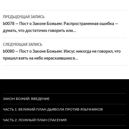
Навигация
ПРЕДЫДУЩАЯ ЗАПИСЬ
по
b0078 — Пост о Законе Божьем: Распространенная ошибка —
думать, что достаточно говорить или…
записям
СЛЕДУЮЩАЯ ЗАПИСЬ
b0080 — Пост о Законе Божьем: Иисус никогда не говорил, что
пришел взять на небо нераскаявшихся…
ЗАКОН БОЖИЙ: ВВЕДЕНИЕ
ЧАСТЬ 1: ВЕЛИКИЙ ПЛАН ДЬЯВОЛА ПРОТИВ ЯЗЫЧНИКОВ
ЧАСТЬ 2: ЛОЖНЫЙ ПЛАН СПАСЕНИЯ