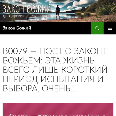
Поиск
Закон Божий
ПЕРЕЙТИ
ОСНОВ
К
МЕНЮ
СОДЕРЖИМОМУ
B0079 — ПОСТ О ЗАКОНЕ
БОЖЬЕМ: ЭТА ЖИЗНЬ —
ВСЕГО ЛИШЬ КОРОТКИЙ
ПЕРИОД ИСПЫТАНИЯ И
ВЫБОРА, ОЧЕНЬ…