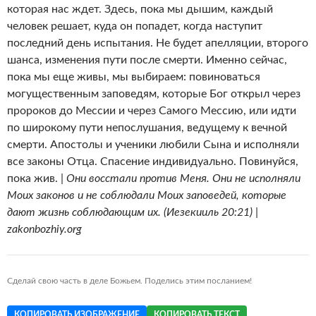
которая нас ждет. Здесь, пока мы дышим, каждый
человек решает, куда он попадет, когда наступит
последний день испытания. Не будет апелляции, второго
шанса, изменения пути после смерти. Именно сейчас,
пока мы еще живы, мы выбираем: повиноваться
могущественным заповедям, которые Бог открыл через
пророков до Мессии и через Самого Мессию, или идти
по широкому пути непослушания, ведущему к вечной
смерти. Апостолы и ученики любили Сына и исполняли
все законы Отца. Спасение индивидуально. Повинуйся,
пока жив. |
Они восстали против Меня. Они не исполняли
Моих законов и не соблюдали Моих заповедей, которые
дают жизнь соблюдающим их. (Иезекииль 20:21) |
zakonbozhiy.org
Сделай свою часть в деле Божьем. Поделись этим посланием!
КОПИРОВАТЬ ИЗОБРАЖЕНИЕ
КОПИРОВАТЬ ТЕКСТ