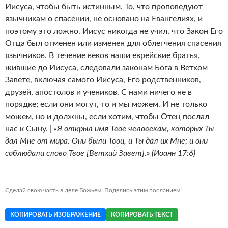
Иисуса, чтобы быть истинным. То, что проповедуют
язычникам о спасении, не основано на Евангелиях, и
поэтому это ложно. Иисус никогда не учил, что Закон Его
Отца был отменен или изменен для облегчения спасения
язычников. В течение веков наши еврейские братья,
жившие до Иисуса, следовали законам Бога в Ветхом
Завете, включая самого Иисуса, Его родственников,
друзей, апостолов и учеников. С нами ничего не в
порядке; если они могут, то и мы можем. И не только
можем, но и должны, если хотим, чтобы Отец послал
нас к Сыну. |
«Я открыл имя Твое человекам, которых Ты
дал Мне от мира. Они были Твои, и Ты дал их Мне; и они
соблюдали слово Твое [Ветхий Завет].» (Иоанн 17:6)
Сделай свою часть в деле Божьем. Поделись этим посланием!
КОПИРОВАТЬ ИЗОБРАЖЕНИЕ
КОПИРОВАТЬ ТЕКСТ