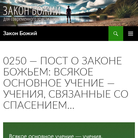
Поиск
Закон Божий
ПЕРЕЙТИ
ОСНОВ
К
МЕНЮ
СОДЕРЖИМОМУ
0250 — ПОСТ О ЗАКОНЕ
БОЖЬЕМ: ВСЯКОЕ
ОСНОВНОЕ УЧЕНИЕ —
УЧЕНИЯ, СВЯЗАННЫЕ СО
СПАСЕНИЕМ…