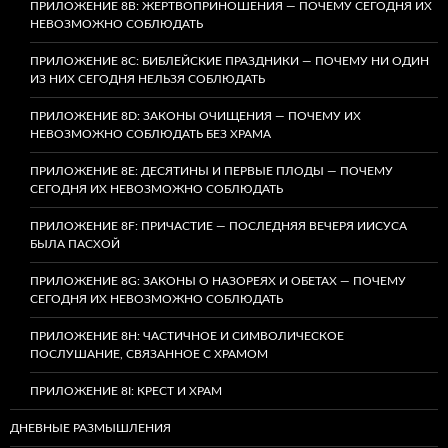
ПРИЛОЖЕНИЕ 8B: ЖЕРТВОПРИНОШЕНИЯ — ПОЧЕМУ СЕГОДНЯ ИХ
НЕВОЗМОЖНО СОБЛЮДАТЬ
ПРИЛОЖЕНИЕ 8C: БИБЛЕЙСКИЕ ПРАЗДНИКИ — ПОЧЕМУ НИ ОДИН
ИЗ НИХ СЕГОДНЯ НЕЛЬЗЯ СОБЛЮДАТЬ
ПРИЛОЖЕНИЕ 8D: ЗАКОНЫ ОЧИЩЕНИЯ — ПОЧЕМУ ИХ
НЕВОЗМОЖНО СОБЛЮДАТЬ БЕЗ ХРАМА
ПРИЛОЖЕНИЕ 8E: ДЕСЯТИНЫ И ПЕРВЫЕ ПЛОДЫ — ПОЧЕМУ
СЕГОДНЯ ИХ НЕВОЗМОЖНО СОБЛЮДАТЬ
ПРИЛОЖЕНИЕ 8F: ПРИЧАСТИЕ — ПОСЛЕДНЯЯ ВЕЧЕРЯ ИИСУСА
БЫЛА ПАСХОЙ
ПРИЛОЖЕНИЕ 8G: ЗАКОНЫ О НАЗОРЕЯХ И ОБЕТАХ — ПОЧЕМУ
СЕГОДНЯ ИХ НЕВОЗМОЖНО СОБЛЮДАТЬ
ПРИЛОЖЕНИЕ 8H: ЧАСТИЧНОЕ И СИМВОЛИЧЕСКОЕ
ПОСЛУШАНИЕ, СВЯЗАННОЕ С ХРАМОМ
ПРИЛОЖЕНИЕ 8I: КРЕСТ И ХРАМ
ДНЕВНЫЕ РАЗМЫШЛЕНИЯ