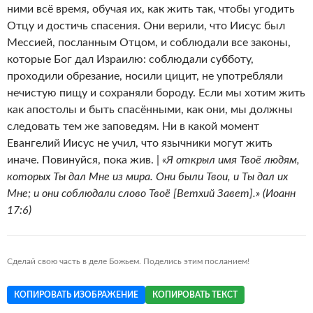
ними всё время, обучая их, как жить так, чтобы угодить
Отцу и достичь спасения. Они верили, что Иисус был
Мессией, посланным Отцом, и соблюдали все законы,
которые Бог дал Израилю: соблюдали субботу,
проходили обрезание, носили цицит, не употребляли
нечистую пищу и сохраняли бороду. Если мы хотим жить
как апостолы и быть спасёнными, как они, мы должны
следовать тем же заповедям. Ни в какой момент
Евангелий Иисус не учил, что язычники могут жить
иначе. Повинуйся, пока жив. |
«Я открыл имя Твоё людям,
которых Ты дал Мне из мира. Они были Твои, и Ты дал их
Мне; и они соблюдали слово Твоё [Ветхий Завет].» (Иоанн
17:6)
Сделай свою часть в деле Божьем. Поделись этим посланием!
КОПИРОВАТЬ ИЗОБРАЖЕНИЕ
КОПИРОВАТЬ ТЕКСТ