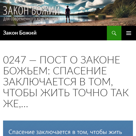
Поиск
Закон Божий
ПЕРЕЙТИ
ОСНОВ
К
МЕНЮ
СОДЕРЖИМОМУ
0247 — ПОСТ О ЗАКОНЕ
БОЖЬЕМ: СПАСЕНИЕ
ЗАКЛЮЧАЕТСЯ В ТОМ,
ЧТОБЫ ЖИТЬ ТОЧНО ТАК
ЖЕ,…