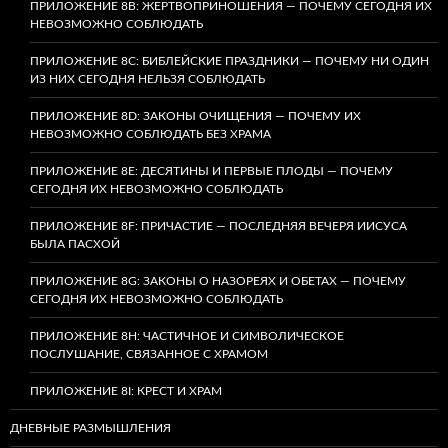
ПРИЛОЖЕНИЕ 8B: ЖЕРТВОПРИНОШЕНИЯ — ПОЧЕМУ СЕГОДНЯ ИХ
НЕВОЗМОЖНО СОБЛЮДАТЬ
ПРИЛОЖЕНИЕ 8C: БИБЛЕЙСКИЕ ПРАЗДНИКИ — ПОЧЕМУ НИ ОДИН
ИЗ НИХ СЕГОДНЯ НЕЛЬЗЯ СОБЛЮДАТЬ
ПРИЛОЖЕНИЕ 8D: ЗАКОНЫ ОЧИЩЕНИЯ — ПОЧЕМУ ИХ
НЕВОЗМОЖНО СОБЛЮДАТЬ БЕЗ ХРАМА
ПРИЛОЖЕНИЕ 8E: ДЕСЯТИНЫ И ПЕРВЫЕ ПЛОДЫ — ПОЧЕМУ
СЕГОДНЯ ИХ НЕВОЗМОЖНО СОБЛЮДАТЬ
ПРИЛОЖЕНИЕ 8F: ПРИЧАСТИЕ — ПОСЛЕДНЯЯ ВЕЧЕРЯ ИИСУСА
БЫЛА ПАСХОЙ
ПРИЛОЖЕНИЕ 8G: ЗАКОНЫ О НАЗОРЕЯХ И ОБЕТАХ — ПОЧЕМУ
СЕГОДНЯ ИХ НЕВОЗМОЖНО СОБЛЮДАТЬ
ПРИЛОЖЕНИЕ 8H: ЧАСТИЧНОЕ И СИМВОЛИЧЕСКОЕ
ПОСЛУШАНИЕ, СВЯЗАННОЕ С ХРАМОМ
ПРИЛОЖЕНИЕ 8I: КРЕСТ И ХРАМ
ДНЕВНЫЕ РАЗМЫШЛЕНИЯ