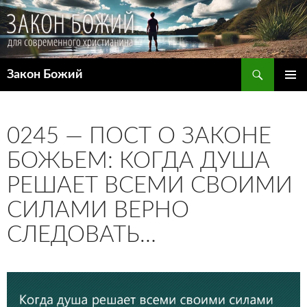
Поиск
Закон Божий
ПЕРЕЙТИ
ОСНОВ
К
МЕНЮ
СОДЕРЖИМОМУ
0245 — ПОСТ О ЗАКОНЕ
БОЖЬЕМ: КОГДА ДУША
РЕШАЕТ ВСЕМИ СВОИМИ
СИЛАМИ ВЕРНО
СЛЕДОВАТЬ…