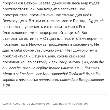
пророкам в Ветхом Завете, даже если весь мир будет
противостоять ей, она входит в запечатанное
пространство, предназначенное только для неё и
Всемогущего. В этом интимном месте Господь будет её
наставлять, укреплять и отправит в мир с Его
благословениями и непрерывной защитой. Бог
становится истинным Отцом для тех, кто Ему верен, и
посылает их к Иисусу за прощением и спасением. Не
дайте себя обмануть ложью змея. Нет другого пути
приблизиться к Отцу и Сыну, кроме как через
послушание Его святому и вечному Закону. |
«О, если бы
они всегда имели в сердце такое намерение — бояться
Меня и соблюдать все Мои заповеди! Тогда всё было бы
хорошо с ними и с их потомками навсегда!» Второзаконие
5:29
Сделай свою часть в деле Божьем. Поделись этим посланием!