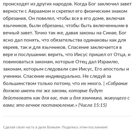
происходят из других народов. Когда Бог заключил завет
верности с Авраамом и скрепил его физическим знаком
обрезания, Он повелел, чтобы все в его доме, включая
язычников, были обрезаны, чтобы быть включенными в
вечный завет. Точно так же, давая законы на Синае, Бог
ясно дал понять, что обязательства одинаковы как для
евреев, так и для язычников. Спасение заключается в
вере и послушании: верить, что Иисус пришел от Отца, и
повиноваться законам, которые Отец дал Израилю,
законам, которым следовали сам Иисус, Его апостолы и
ученики. Спасение индивидуально. Не следуй за
большинством только потому, что их много. |
«Собрание
должно иметь те же законы, которые будут
действовать как для вас, так и для язычника, живущего с
вами; это вечное постановление.» (Числа 15:15)
Сделай свою часть в деле Божьем. Поделись этим посланием!