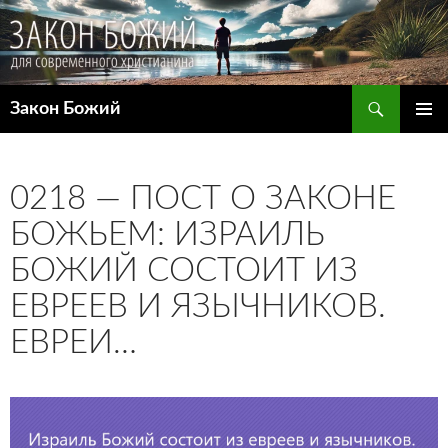
Поиск
Закон Божий
ПЕРЕЙТИ
ОСНОВ
К
МЕНЮ
СОДЕРЖИМОМУ
0218 — ПОСТ О ЗАКОНЕ
БОЖЬЕМ: ИЗРАИЛЬ
БОЖИЙ СОСТОИТ ИЗ
ЕВРЕЕВ И ЯЗЫЧНИКОВ.
ЕВРЕИ…