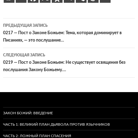
Навигация
ПРЕДЫДУЩАЯ ЗАПИСЬ
по
0217 — Пост о Законе Божьем: Тема, которая доминирует в
Писаниях, — это послушание…
записям
СЛЕДУЮЩАЯ ЗАПИСЬ
0219 — Пост о Законе Божьем: Не существует освящения без
послушания Закону Божьему….
ЗАКОН БОЖИЙ: ВВЕДЕНИЕ
ЧАСТЬ 1: ВЕЛИКИЙ ПЛАН ДЬЯВОЛА ПРОТИВ ЯЗЫЧНИКОВ
ЧАСТЬ 2: ЛОЖНЫЙ ПЛАН СПАСЕНИЯ