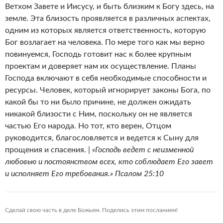
Ветхом Завете и Иисусу, и быть близким к Богу здесь, на
земле. Эта близость проявляется в различных аспектах,
одним из которых является ответственность, которую
Бог возлагает на человека. По мере того как мы верно
повинуемся, Господь готовит нас к более крупным
проектам и доверяет нам их осуществление. Планы
Господа включают в себя необходимые способности и
ресурсы. Человек, который игнорирует законы Бога, по
какой бы то ни было причине, не должен ожидать
никакой близости с Ним, поскольку он не является
частью Его народа. Но тот, кто верен, Отцом
руководится, благословляется и ведется к Сыну для
прощения и спасения. |
«Господь ведет с неизменной
любовью и постоянством всех, кто соблюдает Его завет
и исполняет Его требования.» Псалом 25:10
Сделай свою часть в деле Божьем. Поделись этим посланием!