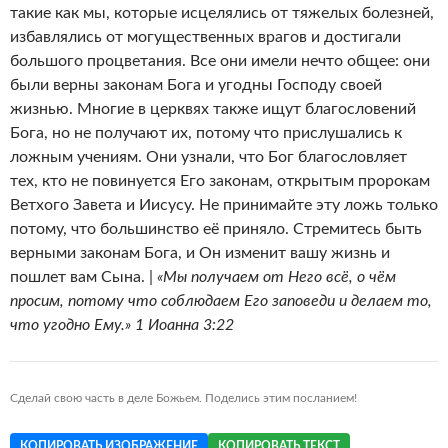
такие как мы, которые исцелялись от тяжелых болезней,
избавлялись от могущественных врагов и достигали
большого процветания. Все они имели нечто общее: они
были верны законам Бога и угодны Господу своей
жизнью. Многие в церквях также ищут благословений
Бога, но не получают их, потому что прислушались к
ложным учениям. Они узнали, что Бог благословляет
тех, кто не повинуется Его законам, открытым пророкам
Ветхого Завета и Иисусу. Не принимайте эту ложь только
потому, что большинство её приняло. Стремитесь быть
верными законам Бога, и Он изменит вашу жизнь и
пошлет вам Сына. |
«Мы получаем от Него всё, о чём
просим, потому что соблюдаем Его заповеди и делаем то,
что угодно Ему.» 1 Иоанна 3:22
Сделай свою часть в деле Божьем. Поделись этим посланием!
КОПИРОВАТЬ ИЗОБРАЖЕНИЕ
КОПИРОВАТЬ ТЕКСТ