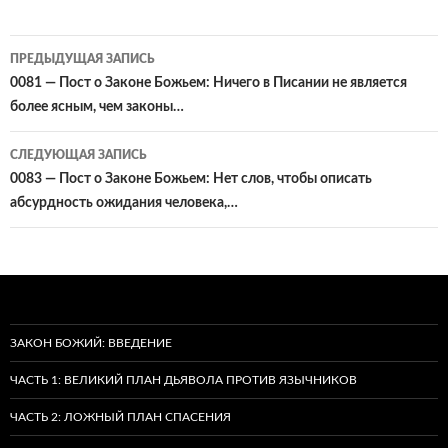
Навигация
ПРЕДЫДУЩАЯ ЗАПИСЬ
по
0081 — Пост о Законе Божьем: Ничего в Писании не является
более ясным, чем законы…
записям
СЛЕДУЮЩАЯ ЗАПИСЬ
0083 — Пост о Законе Божьем: Нет слов, чтобы описать
абсурдность ожидания человека,…
ЗАКОН БОЖИЙ: ВВЕДЕНИЕ
ЧАСТЬ 1: ВЕЛИКИЙ ПЛАН ДЬЯВОЛА ПРОТИВ ЯЗЫЧНИКОВ
ЧАСТЬ 2: ЛОЖНЫЙ ПЛАН СПАСЕНИЯ