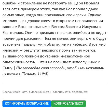
ошибки и стремление не повторять её. Цари Израиля
являются примером этого, так как Бог прощал даже
самых злых, когда они признавали свои грехи. Однако
миллионы в церквях живут в открытом неповиновении
законам Бога, открытым в Ветхом Завете и Иисусом в
Евангелиях. Они не признают никаких ошибок и не видят
причин для раскаяния. Тем не менее, они верят, что будут
встречены поцелуями и объятиями на небесах. Этот мир
иллюзий — результат векового промывания мозгов,
вызванного ложной доктриной «незаслуженной
благосклонности». Отец не посылает непослушных к
Сыну. |
«Ты заповедал свои заповеди, чтобы мы исполняли
их точно.» (Псалмы 119:4)
Сделай свою часть в деле Божьем. Поделись этим посланием!
КОПИРОВАТЬ ИЗОБРАЖЕНИЕ
КОПИРОВАТЬ ТЕКСТ