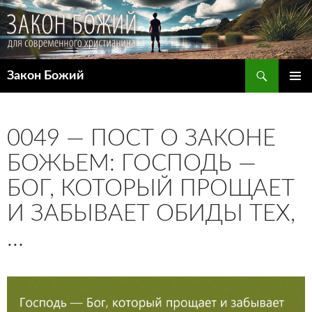
Поиск
Закон Божий
ПЕРЕЙТИ
ОСНОВ
К
МЕНЮ
СОДЕРЖИМОМУ
0049 — ПОСТ О ЗАКОНЕ
БОЖЬЕМ: ГОСПОДЬ —
БОГ, КОТОРЫЙ ПРОЩАЕТ
И ЗАБЫВАЕТ ОБИДЫ ТЕХ,
…