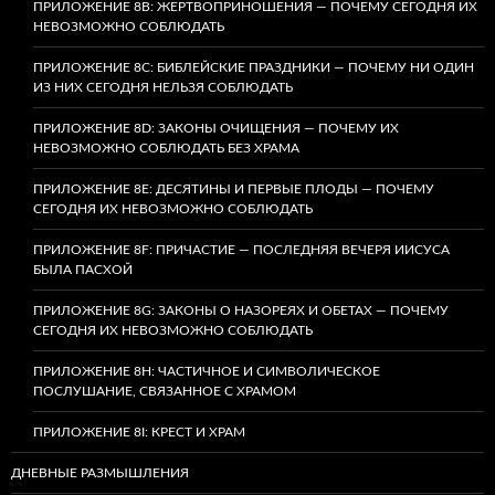
ПРИЛОЖЕНИЕ 8B: ЖЕРТВОПРИНОШЕНИЯ — ПОЧЕМУ СЕГОДНЯ ИХ
НЕВОЗМОЖНО СОБЛЮДАТЬ
ПРИЛОЖЕНИЕ 8C: БИБЛЕЙСКИЕ ПРАЗДНИКИ — ПОЧЕМУ НИ ОДИН
ИЗ НИХ СЕГОДНЯ НЕЛЬЗЯ СОБЛЮДАТЬ
ПРИЛОЖЕНИЕ 8D: ЗАКОНЫ ОЧИЩЕНИЯ — ПОЧЕМУ ИХ
НЕВОЗМОЖНО СОБЛЮДАТЬ БЕЗ ХРАМА
ПРИЛОЖЕНИЕ 8E: ДЕСЯТИНЫ И ПЕРВЫЕ ПЛОДЫ — ПОЧЕМУ
СЕГОДНЯ ИХ НЕВОЗМОЖНО СОБЛЮДАТЬ
ПРИЛОЖЕНИЕ 8F: ПРИЧАСТИЕ — ПОСЛЕДНЯЯ ВЕЧЕРЯ ИИСУСА
БЫЛА ПАСХОЙ
ПРИЛОЖЕНИЕ 8G: ЗАКОНЫ О НАЗОРЕЯХ И ОБЕТАХ — ПОЧЕМУ
СЕГОДНЯ ИХ НЕВОЗМОЖНО СОБЛЮДАТЬ
ПРИЛОЖЕНИЕ 8H: ЧАСТИЧНОЕ И СИМВОЛИЧЕСКОЕ
ПОСЛУШАНИЕ, СВЯЗАННОЕ С ХРАМОМ
ПРИЛОЖЕНИЕ 8I: КРЕСТ И ХРАМ
ДНЕВНЫЕ РАЗМЫШЛЕНИЯ