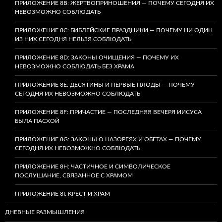
ПРИЛОЖЕНИЕ 8B: ЖЕРТВОПРИНОШЕНИЯ — ПОЧЕМУ СЕГОДНЯ ИХ
НЕВОЗМОЖНО СОБЛЮДАТЬ
ПРИЛОЖЕНИЕ 8C: БИБЛЕЙСКИЕ ПРАЗДНИКИ — ПОЧЕМУ НИ ОДИН
ИЗ НИХ СЕГОДНЯ НЕЛЬЗЯ СОБЛЮДАТЬ
ПРИЛОЖЕНИЕ 8D: ЗАКОНЫ ОЧИЩЕНИЯ — ПОЧЕМУ ИХ
НЕВОЗМОЖНО СОБЛЮДАТЬ БЕЗ ХРАМА
ПРИЛОЖЕНИЕ 8E: ДЕСЯТИНЫ И ПЕРВЫЕ ПЛОДЫ — ПОЧЕМУ
СЕГОДНЯ ИХ НЕВОЗМОЖНО СОБЛЮДАТЬ
ПРИЛОЖЕНИЕ 8F: ПРИЧАСТИЕ — ПОСЛЕДНЯЯ ВЕЧЕРЯ ИИСУСА
БЫЛА ПАСХОЙ
ПРИЛОЖЕНИЕ 8G: ЗАКОНЫ О НАЗОРЕЯХ И ОБЕТАХ — ПОЧЕМУ
СЕГОДНЯ ИХ НЕВОЗМОЖНО СОБЛЮДАТЬ
ПРИЛОЖЕНИЕ 8H: ЧАСТИЧНОЕ И СИМВОЛИЧЕСКОЕ
ПОСЛУШАНИЕ, СВЯЗАННОЕ С ХРАМОМ
ПРИЛОЖЕНИЕ 8I: КРЕСТ И ХРАМ
ДНЕВНЫЕ РАЗМЫШЛЕНИЯ