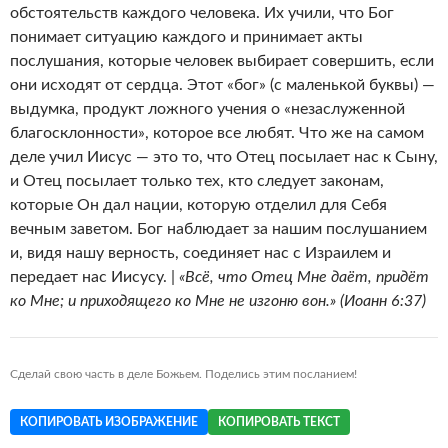
обстоятельств каждого человека. Их учили, что Бог
понимает ситуацию каждого и принимает акты
послушания, которые человек выбирает совершить, если
они исходят от сердца. Этот «бог» (с маленькой буквы) —
выдумка, продукт ложного учения о «незаслуженной
благосклонности», которое все любят. Что же на самом
деле учил Иисус — это то, что Отец посылает нас к Сыну,
и Отец посылает только тех, кто следует законам,
которые Он дал нации, которую отделил для Себя
вечным заветом. Бог наблюдает за нашим послушанием
и, видя нашу верность, соединяет нас с Израилем и
передает нас Иисусу. |
«Всё, что Отец Мне даёт, придёт
ко Мне; и приходящего ко Мне не изгоню вон.» (Иоанн 6:37)
Сделай свою часть в деле Божьем. Поделись этим посланием!
КОПИРОВАТЬ ИЗОБРАЖЕНИЕ
КОПИРОВАТЬ ТЕКСТ