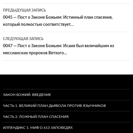
Навигация
ПРЕДЫДУЩАЯ ЗАПИСЬ
по
0045 — Пост о Законе Божьем: Истинный план спасения,
который полностью соответствует…
записям
СЛЕДУЮЩАЯ ЗАПИСЬ
0047 — Пост о Законе Божьем: Исаия был величайшим из
мессианских пророков Ветхого…
ЗАКОН БОЖИЙ: ВВЕДЕНИЕ
ЧАСТЬ 1: ВЕЛИКИЙ ПЛАН ДЬЯВОЛА ПРОТИВ ЯЗЫЧНИКОВ
ЧАСТЬ 2: ЛОЖНЫЙ ПЛАН СПАСЕНИЯ
АППЕНДИКС 1: МИФ О 613 ЗАПОВЕДЯХ