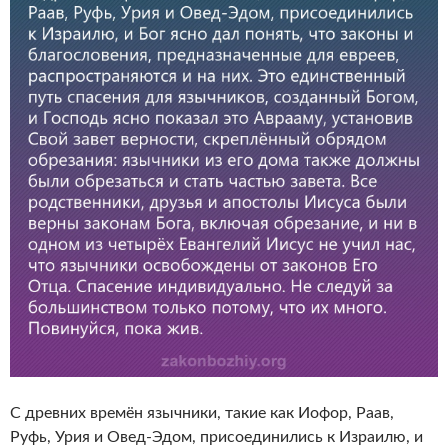
С древних времён язычники, такие как Иофор, Раав,
Руфь, Урия и Овед-Эдом, присоединились к Израилю, и