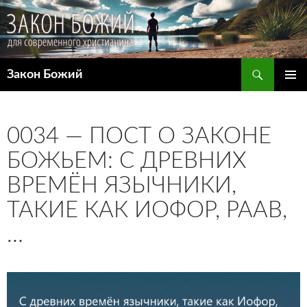
Поиск
Закон Божий
ПЕРЕЙТИ
ОСНОВ
К
МЕНЮ
СОДЕРЖИМОМУ
0034 — ПОСТ О ЗАКОНЕ
БОЖЬЕМ: С ДРЕВНИХ
ВРЕМЁН ЯЗЫЧНИКИ,
ТАКИЕ КАК ИОФОР, РААВ,
…