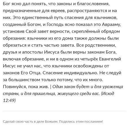
Бог ясно дал понять, что законы и благословения,
предназначенные для евреев, распространяются и на
них. Это единственный путь спасения для язычников,
созданный Богом, и Господь ясно показал это Аврааму,
установив Свой завет верности, скреплённый обрядом
обрезания: язычники из его дома также должны были
обрезаться и стать частью завета. Все родственники,
друзья и апостолы Иисуса были верны законам Бога,
включая обрезание, и ни в одном из четырёх Евангелий
Иисус не учил нас, что язычники освобождены от
законов Его Отца. Спасение индивидуально. Не следуй
за большинством только потому, что их много.
Повинуйся, пока жив. |
Один закон будет и для уроженца
страны, и для пришельца, живущего среди вас. (Исход
12:49)
Сделай свою часть в деле Божьем. Поделись этим посланием!