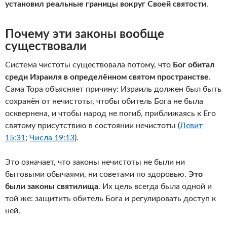
установил реальные границы вокруг Своей святости
.
Почему эти законы вообще
существовали
Система чистоты существовала потому, что
Бог обитал
среди Израиля в определённом святом пространстве
.
Сама Тора объясняет причину: Израиль должен был быть
сохранён от нечистоты, чтобы обитель Бога не была
осквернена, и чтобы народ не погиб, приближаясь к Его
святому присутствию в состоянии нечистоты (
Левит
15:31
;
Числа 19:13
).
Это означает, что законы нечистоты не были ни
бытовыми обычаями, ни советами по здоровью.
Это
были законы святилища
. Их цель всегда была одной и
той же: защитить обитель Бога и регулировать доступ к
ней.