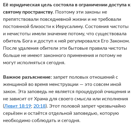
Её юридическая цель состояла в ограничении доступа к
святому пространству
. Поэтому эти законы не
препятствовали повседневной жизни и не требовали
постоянной близости к Иерусалиму. Состояния чистоты
и нечистоты имели значение потому, что существовала
обитель Бога и доступ к ней регулировался Его Законом.
После удаления обители эти бытовые правила чистоты
больше не имеют законного применения и потому не
могут исполняться сегодня.
Важное разъяснение:
запрет половых отношений с
женщиной во время менструации — это совсем иной
закон. Эта заповедь не является процедурой очищения и
не зависит от Храма для своего смысла или исполнения
(
Левит 18:19
;
20:18
). Этот половой запрет чрезвычайно
серьёзен и остаётся отдельной заповедью, которую
необходимо соблюдать и сегодня.