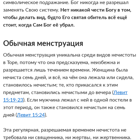
символическое подражание. Бог никогда не разрешал
заменять Свою систему.
Нет никакой чести Богу в том,
чтобы делать вид, будто Его святая обитель всё ещё
стоит, когда Сам Бог её убрал.
Обычная менструация
Обычная менструация уникальна среди видов нечистоты
в Торе, потому что она предсказуема, неизбежна и
разрешается лишь течением времени. Женщина была
нечиста семь дней, и всё, на чём она лежала или сидела,
становилось нечистым; те, кто прикасался к этим
предметам, становились нечистыми до вечера (
Левит
15:19-23
). Если мужчина лежал с ней в одной постели в
этот период, он также становился нечистым на семь
дней (
Левит 15:24
).
Эта регулярная, разрешаемая временем нечистота не
требовала ни священника, ни жертвы, ни жертвенника.