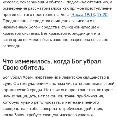
человек, осквернивший обитель, подлежал отсечению, а
осквернение рассматривалось как прямое преступление
против святого пространства Бога (
Числа 19:13
;
19:20
).
Предписанные средства очищения зависели от
назначенных Богом средств и функционирующей
храмовой системы. Без храмовой юрисдикции эта
категория не может быть законно разрешена согласно
заповеди.
Что изменилось, когда Бог убрал
Свою обитель
Бог убрал Храм, жертвенник и левитское священство в
суде. С этим удалением система чистоты лишилась своей
юридической среды. Нет святого пространства, которое
нужно защищать, нет законной точки приближения,
которую нужно регулировать, и нет назначенного
священства, чтобы совершать требуемые действия,
когда Закон требует священнического участия.