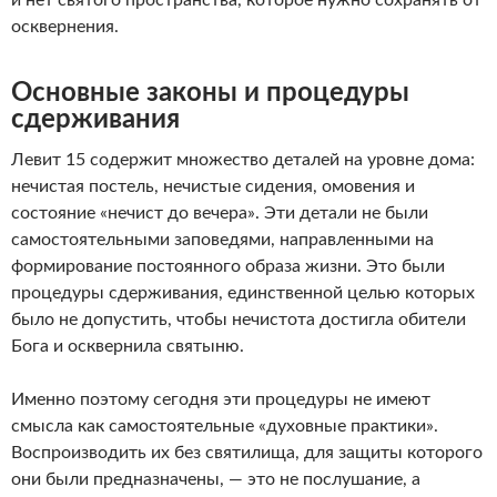
и нет святого пространства, которое нужно сохранять от
осквернения.
Основные законы и процедуры
сдерживания
Левит 15 содержит множество деталей на уровне дома:
нечистая постель, нечистые сидения, омовения и
состояние «нечист до вечера». Эти детали не были
самостоятельными заповедями, направленными на
формирование постоянного образа жизни. Это были
процедуры сдерживания, единственной целью которых
было не допустить, чтобы нечистота достигла обители
Бога и осквернила святыню.
Именно поэтому сегодня эти процедуры не имеют
смысла как самостоятельные «духовные практики».
Воспроизводить их без святилища, для защиты которого
они были предназначены, — это не послушание, а