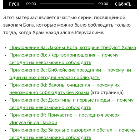
00:00
00:00
ПУСК
СКАЧАТЬ
Этот материал является частью серии, посвящённой
законам Бога, которые можно было соблюдать только
тогда, когда Храм находился в Иерусалиме.
Приложение 8a: Законы Бога, которые требуют Храма
Приложение 8b: Жертвоприношения — почему
сегодня их невозможно соблюдать
Приложение 8c: Библейские праздники — почему ни
один из них сегодня нельзя соблюдать
Приложение 8d: Законы очищения — почему их
невозможно соблюдать без Храма
(эта страница).
Приложение 8e: Десятины и первые плоды — почему
сегодня их невозможно соблюдать
Приложение 8f: Причастие — последняя вечеря
Иисуса была Пасхой
Приложение 8g: Законы о назореях и обетах — почему
сегодня их невозможно соблюдать