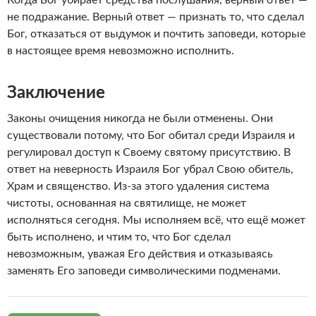
Когда Бог убирает средства послушания, верный ответ —
не подражание. Верный ответ — признать то, что сделал
Бог, отказаться от выдумок и почтить заповеди, которые
в настоящее время невозможно исполнить.
Заключение
Законы очищения никогда не были отменены. Они
существовали потому, что Бог обитал среди Израиля и
регулировал доступ к Своему святому присутствию. В
ответ на неверность Израиля Бог убрал Свою обитель,
Храм и священство. Из-за этого удаления система
чистоты, основанная на святилище, не может
исполняться сегодня. Мы исполняем всё, что ещё может
быть исполнено, и чтим то, что Бог сделал
невозможным, уважая Его действия и отказываясь
заменять Его заповеди символическими подменами.