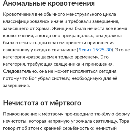
Аномальные кровотечения
Кровотечения вне обычного менструального цикла
классифицировались иначе и требовали завершения,
зависящего от Храма. Женщина была нечиста всё время
кровотечения, а когда оно прекращалось, она должна
была отсчитать дни и затем принести приношения
священнику у входа в святилище (
Левит 15:25-30
). Это не
категория «разрешаемая только временем». Это
категория, требующая священника и приношения.
Следовательно, она не может исполняться сегодня,
потому что Бог убрал систему, необходимую для её
завершения.
Нечистота от мёртвого
Прикосновение к мёртвому производило тяжёлую форму
нечистоты, которая напрямую угрожала святилищу. Тора
говорит об этом с крайней серьёзностью: нечистый