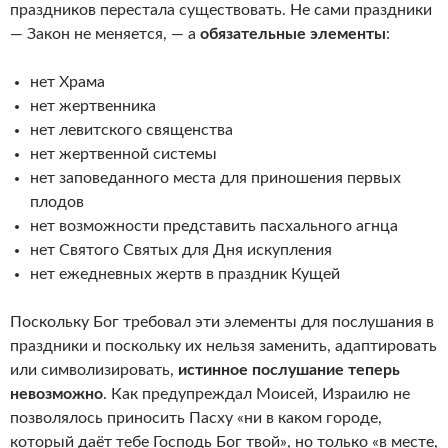
праздников перестала существовать. Не сами праздники
— Закон не меняется, — а
обязательные элементы
:
нет Храма
нет жертвенника
нет левитского священства
нет жертвенной системы
нет заповеданного места для приношения первых
плодов
нет возможности представить пасхального агнца
нет Святого Святых для Дня искупления
нет ежедневных жертв в праздник Кущей
Поскольку Бог требовал эти элементы для послушания в
праздники и поскольку их нельзя заменить, адаптировать
или символизировать,
истинное послушание теперь
невозможно
. Как предупреждал Моисей, Израилю не
позволялось приносить Пасху «ни в каком городе,
который даёт тебе Господь Бог твой», но только «в месте,