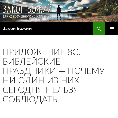
Поиск
Закон Божий
ПЕРЕЙТИ
ОСНОВ
К
МЕНЮ
СОДЕРЖИМОМУ
ПРИЛОЖЕНИЕ 8C:
БИБЛЕЙСКИЕ
ПРАЗДНИКИ — ПОЧЕМУ
НИ ОДИН ИЗ НИХ
СЕГОДНЯ НЕЛЬЗЯ
СОБЛЮДАТЬ