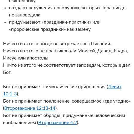
священнику
создают «служения новолуния», которых Тора нигде
не заповедала
придумывают «праздники-практики» или
«пророческие праздники» как замену
Ничего из этого нигде не встречается в Писании.
Ничего из этого не практиковали Моисей, Давид, Ездра,
Иисус или апостолы.
Ничто из этого не соответствует заповедям, которые дал
Бог.
Бог не принимает символические приношения (
Левит
10:1-3
).
Бог не принимает поклонение, совершаемое «где угодно»
(
Второзаконие 12:13-14
).
Бог не принимает обряды, придуманные человеческим
воображением (
Второзаконие 4:2
).