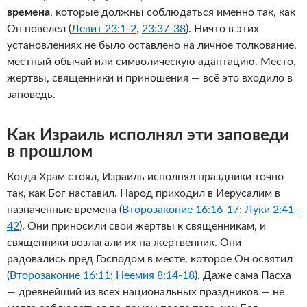
времена
, которые должны соблюдаться именно так, как
Он повелел (
Левит 23:1-2
,
23:37-38
). Ничто в этих
установлениях не было оставлено на личное толкование,
местный обычай или символическую адаптацию. Место,
жертвы, священники и приношения — всё это входило в
заповедь.
Как Израиль исполнял эти заповеди
в прошлом
Когда Храм стоял, Израиль исполнял праздники точно
так, как Бог наставил. Народ приходил в Иерусалим в
назначенные времена (
Второзаконие 16:16-17
;
Луки 2:41-
42
). Они приносили свои жертвы к священникам, и
священники возлагали их на жертвенник. Они
радовались пред Господом в месте, которое Он освятил
(
Второзаконие 16:11
;
Неемия 8:14-18
). Даже сама Пасха
— древнейший из всех национальных праздников — не