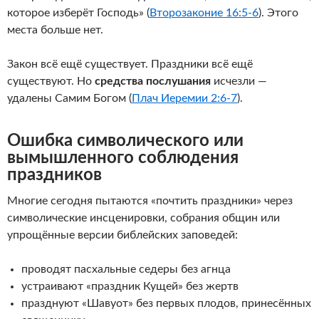
которое изберёт Господь» (
Второзаконие 16:5-6
). Этого
места больше нет.
Закон всё ещё существует. Праздники всё ещё
существуют. Но
средства послушания
исчезли —
удалены Самим Богом (
Плач Иеремии 2:6-7
).
Ошибка символического или
вымышленного соблюдения
праздников
Многие сегодня пытаются «почтить праздники» через
символические инсценировки, собрания общин или
упрощённые версии библейских заповедей:
проводят пасхальные седеры без агнца
устраивают «праздник Кущей» без жертв
празднуют «Шавуот» без первых плодов, принесённых