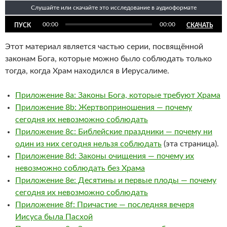
Слушайте или скачайте это исследование в аудиоформате
00:00
00:00
ПУСК
СКАЧАТЬ
Этот материал является частью серии, посвящённой
законам Бога, которые можно было соблюдать только
тогда, когда Храм находился в Иерусалиме.
Приложение 8a: Законы Бога, которые требуют Храма
Приложение 8b: Жертвоприношения — почему
сегодня их невозможно соблюдать
Приложение 8c: Библейские праздники — почему ни
один из них сегодня нельзя соблюдать
(эта страница).
Приложение 8d: Законы очищения — почему их
невозможно соблюдать без Храма
Приложение 8e: Десятины и первые плоды — почему
сегодня их невозможно соблюдать
Приложение 8f: Причастие — последняя вечеря
Иисуса была Пасхой