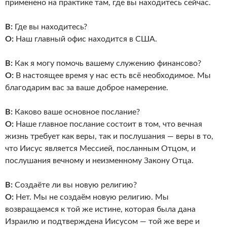
применено на практике там, где вы находитесь сейчас.
В:
Где вы находитесь?
О:
Наш главный офис находится в США.
В:
Как я могу помочь вашему служению финансово?
О:
В настоящее время у нас есть всё необходимое. Мы
благодарим вас за ваше доброе намерение.
В:
Каково ваше основное послание?
О:
Наше главное послание состоит в том, что вечная
жизнь требует как веры, так и послушания — веры в то,
что Иисус является Мессией, посланным Отцом, и
послушания вечному и неизменному Закону Отца.
В:
Создаёте ли вы новую религию?
О:
Нет. Мы не создаём новую религию. Мы
возвращаемся к той же истине, которая была дана
Израилю и подтверждена Иисусом — той же вере и