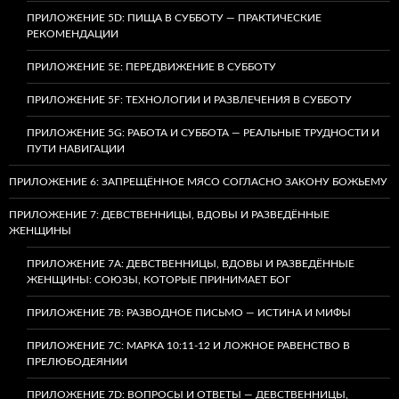
ПРИЛОЖЕНИЕ 5D: ПИЩА В СУББОТУ — ПРАКТИЧЕСКИЕ
РЕКОМЕНДАЦИИ
ПРИЛОЖЕНИЕ 5E: ПЕРЕДВИЖЕНИЕ В СУББОТУ
ПРИЛОЖЕНИЕ 5F: ТЕХНОЛОГИИ И РАЗВЛЕЧЕНИЯ В СУББОТУ
ПРИЛОЖЕНИЕ 5G: РАБОТА И СУББОТА — РЕАЛЬНЫЕ ТРУДНОСТИ И
ПУТИ НАВИГАЦИИ
ПРИЛОЖЕНИЕ 6: ЗАПРЕЩЁННОЕ МЯСО СОГЛАСНО ЗАКОНУ БОЖЬЕМУ
ПРИЛОЖЕНИЕ 7: ДЕВСТВЕННИЦЫ, ВДОВЫ И РАЗВЕДЁННЫЕ
ЖЕНЩИНЫ
ПРИЛОЖЕНИЕ 7А: ДЕВСТВЕННИЦЫ, ВДОВЫ И РАЗВЕДЁННЫЕ
ЖЕНЩИНЫ: СОЮЗЫ, КОТОРЫЕ ПРИНИМАЕТ БОГ
ПРИЛОЖЕНИЕ 7B: РАЗВОДНОЕ ПИСЬМО — ИСТИНА И МИФЫ
ПРИЛОЖЕНИЕ 7C: МАРКА 10:11-12 И ЛОЖНОЕ РАВЕНСТВО В
ПРЕЛЮБОДЕЯНИИ
ПРИЛОЖЕНИЕ 7D: ВОПРОСЫ И ОТВЕТЫ — ДЕВСТВЕННИЦЫ,