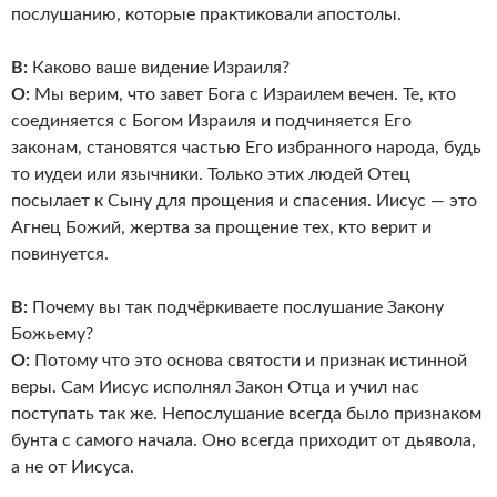
послушанию, которые практиковали апостолы.
В:
Каково ваше видение Израиля?
О:
Мы верим, что завет Бога с Израилем вечен. Те, кто
соединяется с Богом Израиля и подчиняется Его
законам, становятся частью Его избранного народа, будь
то иудеи или язычники. Только этих людей Отец
посылает к Сыну для прощения и спасения. Иисус — это
Агнец Божий, жертва за прощение тех, кто верит и
повинуется.
В:
Почему вы так подчёркиваете послушание Закону
Божьему?
О:
Потому что это основа святости и признак истинной
веры. Сам Иисус исполнял Закон Отца и учил нас
поступать так же. Непослушание всегда было признаком
бунта с самого начала. Оно всегда приходит от дьявола,
а не от Иисуса.