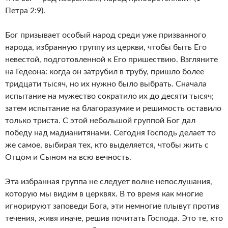
Петра 2:9).
Бог призывает особый народ среди уже призванного
народа, избранную группу из церкви, чтобы быть Его
невестой, подготовленной к Его пришествию. Взгляните
на Гедеона: когда он затрубил в трубу, пришло более
тридцати тысяч, но их нужно было выбрать. Сначала
испытание на мужество сократило их до десяти тысяч;
затем испытание на благоразумие и решимость оставило
только триста. С этой небольшой группой Бог дал
победу над мадианитянами. Сегодня Господь делает то
же самое, выбирая тех, кто выделяется, чтобы жить с
Отцом и Сыном на всю вечность.
Эта избранная группа не следует волне непослушания,
которую мы видим в церквях. В то время как многие
игнорируют заповеди Бога, эти немногие плывут против
течения, живя иначе, решив почитать Господа. Это те, кто