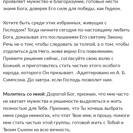
проявляет мужество и благоразумие, готовые нести
знамя Бога, доверяя Его силе для победы, как Гедеон.
Хотите быть среди этих избранных, живущих с
Господом? Тогда начните сегодня по-настоящему любить
Бога, доказывая это послушанием Его святому Закону.
Речь не о том, чтобы следовать за толпой, а о том, чтобы
отделиться для Него, живя верно Его повелениям.
Примите решение сейчас, согласуйте свою волю с
Божьей, и приготовьтесь стать частью этого особого
народа, которого Он призывает. -Адаптировано из А. Б.
Симпсона. До завтра, если Господь позволит нам.
Молитесь со мной:
Дорогой Бог, признаю, что мне часто
не хватает мужества и решимости выделяться и жить
полностью для Тебя. Признаю, что Ты хочешь выбрать
меня среди немногих, кто чтит Твое имя, и прошу, помоги
мне стать частью этой группы, готовой жить с Тобой и
Твоим Сыном на всю вечность.