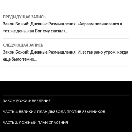
Навигация
ПРЕДЫДУЩАЯ ЗАПИСЬ
по
Закон Божий: Дневные Размышления: «Авраам повиновался в
тот же день, как Бог ему сказал»…
записям
СЛЕДУЮЩАЯ ЗАПИСЬ
Закон Божий: Дневные Размышления: И, встав рано утром, когда
еще было темно…
ЗАКОН БОЖИЙ: ВВЕДЕНИЕ
ЧАСТЬ 1: ВЕЛИКИЙ ПЛАН ДЬЯВОЛА ПРОТИВ ЯЗЫЧНИКОВ
ЧАСТЬ 2: ЛОЖНЫЙ ПЛАН СПАСЕНИЯ