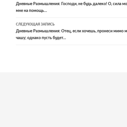
по
Дневные Размышления: Господи, не будь далеко! О, сила м
мне на помощь…
записям
СЛЕДУЮЩАЯ ЗАПИСЬ
Дневные Размышления: Отец, если хочешь, пронеси мимо м
чашу; однако пусть будет…