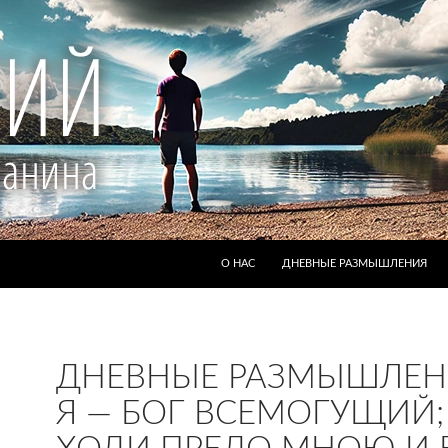
ПЕРЕЙТИ К СОДЕРЖИМОМУ
О НАС
ДНЕВНЫЕ РАЗМЫШЛЕНИЯ
ДНЕВНЫЕ РАЗМЫШЛЕН
Я — БОГ ВСЕМОГУЩИЙ;