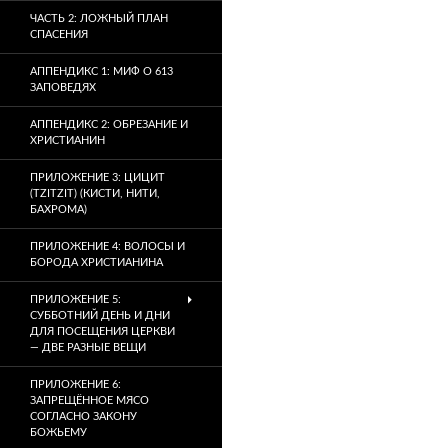
ЧАСТЬ 2: ЛОЖНЫЙ ПЛАН
СПАСЕНИЯ
АППЕНДИКС 1: МИФ О 613
ЗАПОВЕДЯХ
АППЕНДИКС 2: ОБРЕЗАНИЕ И
ХРИСТИАНИН
ПРИЛОЖЕНИЕ 3: ЦИЦИТ
(TZITZIT) (КИСТИ, НИТИ,
БАХРОМА)
ПРИЛОЖЕНИЕ 4: ВОЛОСЫ И
БОРОДА ХРИСТИАНИНА
ПРИЛОЖЕНИЕ 5:
СУББОТНИЙ ДЕНЬ И ДНИ
ДЛЯ ПОСЕЩЕНИЯ ЦЕРКВИ
— ДВЕ РАЗНЫЕ ВЕЩИ
ПРИЛОЖЕНИЕ 6:
ЗАПРЕЩЁННОЕ МЯСО
СОГЛАСНО ЗАКОНУ
БОЖЬЕМУ