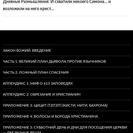
Дневные Размышления: И схватили некоего Симона… и
возложили на него крест…
ЗАКОН БОЖИЙ: ВВЕДЕНИЕ
ЧАСТЬ 1: ВЕЛИКИЙ ПЛАН ДЬЯВОЛА ПРОТИВ ЯЗЫЧНИКОВ
ЧАСТЬ 2: ЛОЖНЫЙ ПЛАН СПАСЕНИЯ
АППЕНДИКС 1: МИФ О 613 ЗАПОВЕДЯХ
АППЕНДИКС 2: ОБРЕЗАНИЕ И ХРИСТИАНИН
ПРИЛОЖЕНИЕ 3: ЦИЦИТ (TZITZIT) (КИСТИ, НИТИ, БАХРОМА)
ПРИЛОЖЕНИЕ 4: ВОЛОСЫ И БОРОДА ХРИСТИАНИНА
ПРИЛОЖЕНИЕ 5: СУББОТНИЙ ДЕНЬ И ДНИ ДЛЯ ПОСЕЩЕНИЯ ЦЕРКВИ
— ДВЕ РАЗНЫЕ ВЕЩИ