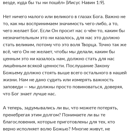
везде, куда бы ты ни пошёл» (Иисус Навин 1:9).
Нет ничего малого или великого в глазах Бога. Важно не
то, как мы воспринимаем значимость чего-либо, а то,
чего желает Бог. Если Он просит нас о чём-то, каким бы
незначительным это ни казалось, для нас это должно
стать великим, потому что это воля Творца. Точно так же
всё, чего Он не желает, чтобы мы делали, каким бы
ценным это ни казалось нам, должно стать для нас
лишённым всякой ценности. Послушание Закону
Божьему должно стоять выше всего остального в нашей
жизни. Нам не дано судить или измерять важность
заповеди — мы должны просто повиноваться, доверяя,
что Бог знает лучше нас.
А теперь, задумывались ли вы, что можете потерять,
пренебрегая этим долгом? Понимаете ли вы те
благословения, которые приготовлены для тех, кто
верно исполняет волю Божью? Многие живут, не