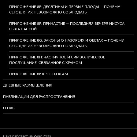
ПРИЛОЖЕНИЕ 8E: ДЕСЯТИНЫ И ПЕРВЫЕ ПЛОДЫ — ПОЧЕМУ
СЕГОДНЯ ИХ НЕВОЗМОЖНО СОБЛЮДАТЬ
ПРИЛОЖЕНИЕ 8F: ПРИЧАСТИЕ — ПОСЛЕДНЯЯ ВЕЧЕРЯ ИИСУСА
БЫЛА ПАСХОЙ
ПРИЛОЖЕНИЕ 8G: ЗАКОНЫ О НАЗОРЕЯХ И ОБЕТАХ — ПОЧЕМУ
СЕГОДНЯ ИХ НЕВОЗМОЖНО СОБЛЮДАТЬ
ПРИЛОЖЕНИЕ 8H: ЧАСТИЧНОЕ И СИМВОЛИЧЕСКОЕ
ПОСЛУШАНИЕ, СВЯЗАННОЕ С ХРАМОМ
ПРИЛОЖЕНИЕ 8I: КРЕСТ И ХРАМ
ДНЕВНЫЕ РАЗМЫШЛЕНИЯ
ПУБЛИКАЦИИ ДЛЯ РАСПРОСТРАНЕНИЯ
О НАС
Сайт работает на WordPress