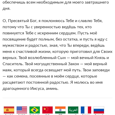
обеспечишь всем необходимым для моего завтрашнего
дня.
О, Пресвятый Бог, я поклоняюсь Тебе и славлю Тебя,
потому что Ты с уверенностью ведёшь тех, кто
повинуется Тебе с искренним сердцем. Пусть моё
посвящение будет полным, без остатка, и пусть я иду с
мужеством и радостью, зная, что Ты впереди, ведёшь
меня к счастливой жизни, которую приготовил для Своих
верных. Твой возлюбленный Сын — мой вечный Князь и
Спаситель. Твой могущественный Закон — мой верный
маяк, который всегда освещает мой путь. Твои заповеди
— как семена, посеянные в моём сердце, которые
расцветают постоянной радостью. Я молюсь во имя
драгоценного Иисуса, аминь.