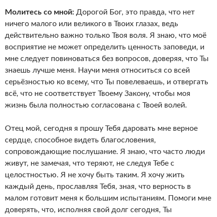
Молитесь со мной:
Дорогой Бог, это правда, что нет
ничего малого или великого в Твоих глазах, ведь
действительно важно только Твоя воля. Я знаю, что моё
восприятие не может определить ценность заповеди, и
мне следует повиноваться без вопросов, доверяя, что Ты
знаешь лучше меня. Научи меня относиться со всей
серьёзностью ко всему, что Ты повелеваешь, и отвергать
всё, что не соответствует Твоему Закону, чтобы моя
жизнь была полностью согласована с Твоей волей.
Отец мой, сегодня я прошу Тебя даровать мне верное
сердце, способное видеть благословения,
сопровождающие послушание. Я знаю, что часто люди
живут, не замечая, что теряют, не следуя Тебе с
целостностью. Я не хочу быть таким. Я хочу жить
каждый день, прославляя Тебя, зная, что верность в
малом готовит меня к большим испытаниям. Помоги мне
доверять, что, исполняя свой долг сегодня, Ты