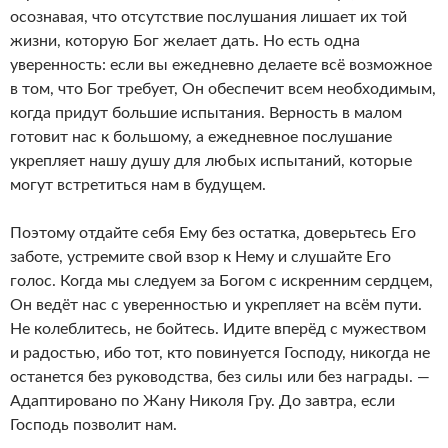
осознавая, что отсутствие послушания лишает их той
жизни, которую Бог желает дать. Но есть одна
уверенность: если вы ежедневно делаете всё возможное
в том, что Бог требует, Он обеспечит всем необходимым,
когда придут большие испытания. Верность в малом
готовит нас к большому, а ежедневное послушание
укрепляет нашу душу для любых испытаний, которые
могут встретиться нам в будущем.
Поэтому отдайте себя Ему без остатка, доверьтесь Его
заботе, устремите свой взор к Нему и слушайте Его
голос. Когда мы следуем за Богом с искренним сердцем,
Он ведёт нас с уверенностью и укрепляет на всём пути.
Не колеблитесь, не бойтесь. Идите вперёд с мужеством
и радостью, ибо тот, кто повинуется Господу, никогда не
останется без руководства, без силы или без награды. —
Адаптировано по Жану Николя Гру. До завтра, если
Господь позволит нам.