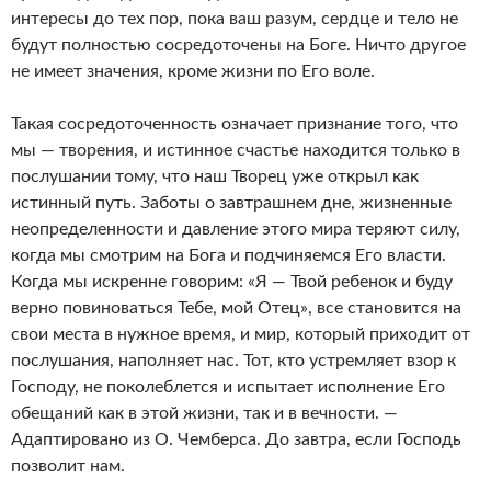
интересы до тех пор, пока ваш разум, сердце и тело не
будут полностью сосредоточены на Боге. Ничто другое
не имеет значения, кроме жизни по Его воле.
Такая сосредоточенность означает признание того, что
мы — творения, и истинное счастье находится только в
послушании тому, что наш Творец уже открыл как
истинный путь. Заботы о завтрашнем дне, жизненные
неопределенности и давление этого мира теряют силу,
когда мы смотрим на Бога и подчиняемся Его власти.
Когда мы искренне говорим: «Я — Твой ребенок и буду
верно повиноваться Тебе, мой Отец», все становится на
свои места в нужное время, и мир, который приходит от
послушания, наполняет нас. Тот, кто устремляет взор к
Господу, не поколеблется и испытает исполнение Его
обещаний как в этой жизни, так и в вечности. —
Адаптировано из О. Чемберса. До завтра, если Господь
позволит нам.