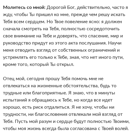
Молитесь со мной:
Дорогой Бог, действительно, часто я
жду, чтобы Ты пришел ко мне, прежде чем решу искать
Тебя всем сердцем. Но Твое повеление ясно: я должен
сначала смотреть на Тебя, полностью сосредоточить
свое внимание на Тебе и доверять, что спасение, мир и
руководство придут из этого акта послушания. Научи
меня отводить взгляд от собственных ограничений и
устремлять его только к Тебе, зная, что нет иного пути,
кроме того, который Ты открыл.
Отец мой, сегодня прошу Тебя помочь мне не
отвлекаться на жизненные обстоятельства, будь то
трудные или благоприятные. Я знаю, что в минуты
испытаний я обращаюсь к Тебе, но когда все идет
хорошо, есть риск отдалиться. Я не хочу, чтобы ни
трудности, ни благословения отвлекали мой взгляд от
Тебя. Пусть мой разум и сердце будут полностью Твоими,
чтобы моя жизнь всегда была согласована с Твоей волей.