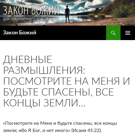
Поиск
Закон Божий
ПЕРЕЙТИ
ОСНОВ
К
МЕНЮ
СОДЕРЖИМОМУ
ДНЕВНЫЕ
РАЗМЫШЛЕНИЯ:
ПОСМОТРИТЕ НА МЕНЯ И
БУДЬТЕ СПАСЕНЫ, ВСЕ
КОНЦЫ ЗЕМЛИ…
«Посмотрите на Меня и будьте спасены, все концы
земли; ибо Я Бог, и нет иного» (Исаия 45:22).