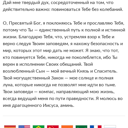
Дай мне твердый дух, сосредоточенный на том, что
действительно важно: повиноваться Тебе без колебаний.
О, Пресвятый Бог, я поклоняюсь Тебе и прославляю Тебя,
потому что Ты — единственный путь к полной и истинной
жизни. Благодарю Тебя, что, устремляя взор к Тебе и
верно следуя Твоим заповедям, я нахожу безопасность и
мир, которых этот мир дать не может. Я знаю, что тот,
кто повинуется Тебе, никогда не поколеблется, ибо Ты
верен в исполнении Своих обещаний. Твой
возлюбленный Сын — мой вечный Князь и Спаситель.
Твой могущественный Закон — мое солнце и полная
луна, которые никогда не позволят мне идти во тьме.
Твои заповеди — компас, направляющий мою жизнь,
всегда ведущий меня по пути праведности. Я молюсь во
имя драгоценного Иисуса, аминь.