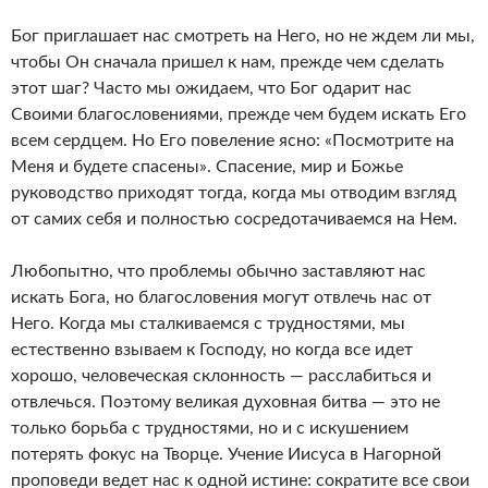
Бог приглашает нас смотреть на Него, но не ждем ли мы,
чтобы Он сначала пришел к нам, прежде чем сделать
этот шаг? Часто мы ожидаем, что Бог одарит нас
Своими благословениями, прежде чем будем искать Его
всем сердцем. Но Его повеление ясно: «Посмотрите на
Меня и будете спасены». Спасение, мир и Божье
руководство приходят тогда, когда мы отводим взгляд
от самих себя и полностью сосредотачиваемся на Нем.
Любопытно, что проблемы обычно заставляют нас
искать Бога, но благословения могут отвлечь нас от
Него. Когда мы сталкиваемся с трудностями, мы
естественно взываем к Господу, но когда все идет
хорошо, человеческая склонность — расслабиться и
отвлечься. Поэтому великая духовная битва — это не
только борьба с трудностями, но и с искушением
потерять фокус на Творце. Учение Иисуса в Нагорной
проповеди ведет нас к одной истине: сократите все свои