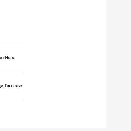
от Него,
и, Господи»,