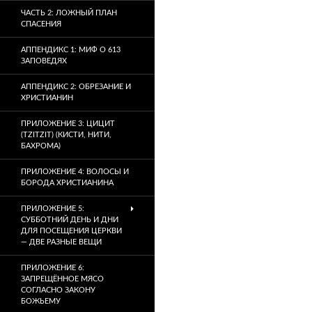
ЧАСТЬ 2: ЛОЖНЫЙ ПЛАН
СПАСЕНИЯ
АППЕНДИКС 1: МИФ О 613
ЗАПОВЕДЯХ
АППЕНДИКС 2: ОБРЕЗАНИЕ И
ХРИСТИАНИН
ПРИЛОЖЕНИЕ 3: ЦИЦИТ
(TZITZIT) (КИСТИ, НИТИ,
БАХРОМА)
ПРИЛОЖЕНИЕ 4: ВОЛОСЫ И
БОРОДА ХРИСТИАНИНА
ПРИЛОЖЕНИЕ 5:
СУББОТНИЙ ДЕНЬ И ДНИ
ДЛЯ ПОСЕЩЕНИЯ ЦЕРКВИ
— ДВЕ РАЗНЫЕ ВЕЩИ
ПРИЛОЖЕНИЕ 6:
ЗАПРЕЩЁННОЕ МЯСО
СОГЛАСНО ЗАКОНУ
БОЖЬЕМУ