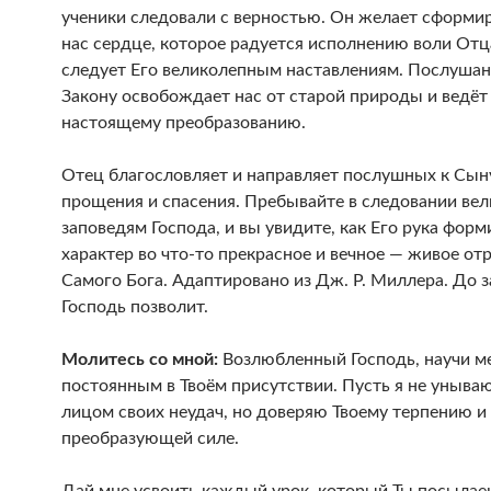
ученики следовали с верностью. Он желает сформир
нас сердце, которое радуется исполнению воли Отц
следует Его великолепным наставлениям. Послушан
Закону освобождает нас от старой природы и ведёт
настоящему преобразованию.
Отец благословляет и направляет послушных к Сын
прощения и спасения. Пребывайте в следовании ве
заповедям Господа, и вы увидите, как Его рука фор
характер во что-то прекрасное и вечное — живое от
Самого Бога. Адаптировано из Дж. Р. Миллера. До з
Господь позволит.
Молитесь со мной:
Возлюбленный Господь, научи м
постоянным в Твоём присутствии. Пусть я не уныва
лицом своих неудач, но доверяю Твоему терпению и
преобразующей силе.