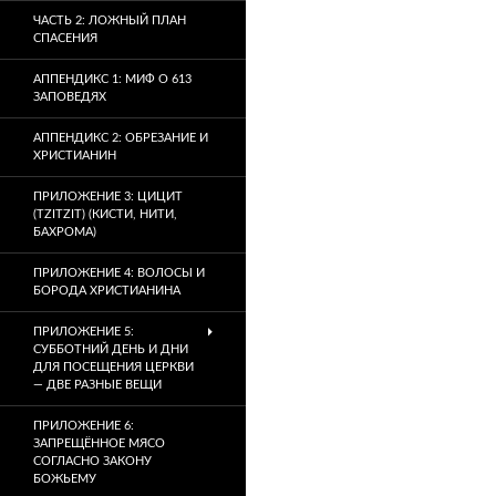
ЧАСТЬ 2: ЛОЖНЫЙ ПЛАН
СПАСЕНИЯ
АППЕНДИКС 1: МИФ О 613
ЗАПОВЕДЯХ
АППЕНДИКС 2: ОБРЕЗАНИЕ И
ХРИСТИАНИН
ПРИЛОЖЕНИЕ 3: ЦИЦИТ
(TZITZIT) (КИСТИ, НИТИ,
БАХРОМА)
ПРИЛОЖЕНИЕ 4: ВОЛОСЫ И
БОРОДА ХРИСТИАНИНА
ПРИЛОЖЕНИЕ 5:
СУББОТНИЙ ДЕНЬ И ДНИ
ДЛЯ ПОСЕЩЕНИЯ ЦЕРКВИ
— ДВЕ РАЗНЫЕ ВЕЩИ
ПРИЛОЖЕНИЕ 6:
ЗАПРЕЩЁННОЕ МЯСО
СОГЛАСНО ЗАКОНУ
БОЖЬЕМУ