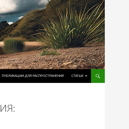
ПУБЛИКАЦИИ ДЛЯ РАСПРОСТРАНЕНИЯ
СТАТЬИ
ИЯ: