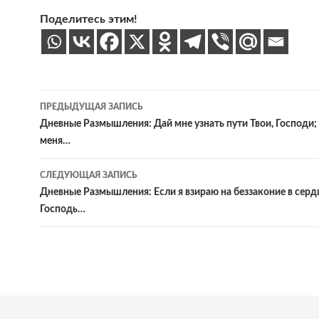
Поделитесь этим!
Навигация
ПРЕДЫДУЩАЯ ЗАПИСЬ
по
Дневные Размышления: Дай мне узнать пути Твои, Господи;
меня…
записям
СЛЕДУЮЩАЯ ЗАПИСЬ
Дневные Размышления: Если я взираю на беззаконие в серд
Господь…