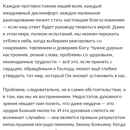
Каждое противостояние нашей воле, каждый
ежедневный дискомфорт, каждое маленькое
разочарование может стать настоящим благословением
— если наш ответ будет руководствоваться верой. Даже
в этом мире, полном испытаний, мы можем пережить
отблеск неба, когда выбираем реагировать со
смирением, терпением и доверием Богу. Чужие дурные
настроения, резкие слова, проблемы со здоровьем,
неожиданные трудности — всё это, если принять с
сердцем, обращённым к Господу, может ещё глубже
утвердить тот мир, который Он желает установить в нас.
Проблема, следовательно, не в самих обстоятельствах, а
в том, как мы их воспринимаем. Недостаток духовного
зрения мешает нам понять, что даже неудачи — это
орудия Божьей милости. И эта духовная слепота не
возникает случайно — она является прямым результатом
непослушания могущественному Закону Божьему. Когда