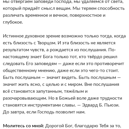
мы отвергаем заповеди Господа, мы удаляемся от света,
который придаёт смысл вещам. Мы теряем способность
различать временное и вечное, поверхностное и
глубокое.
Истинное духовное зрение возможно только тогда, когда
есть близость с Творцом. И эта близость не является
результатом чувств, а рождается из послушания. По-
настоящему знает Бога только тот, кто твёрдо решил
следовать Его заповедям — даже если это противоречит
общественному мнению, даже если это чего-то стоит.
Быть послушным — значит видеть. Быть послушным —
значит жить ясно, с целью и с миром. Вне послушания
всё становится запутанным, тяжёлым и
разочаровывающим. Но в Божьей воле даже трудности
становятся инструментами славы. — Эдвард Б. Пьюзи.
До завтра, если Господь позволит нам.
Молитесь со мной:
Дорогой Бог, благодарю Тебя за то,