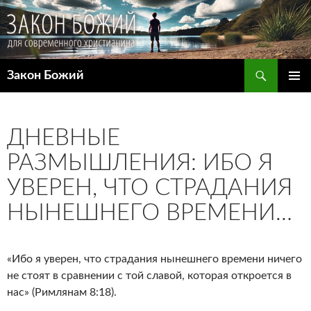
Поиск
Закон Божий
ПЕРЕЙТИ
ОСНОВ
К
МЕНЮ
СОДЕРЖИМОМУ
ДНЕВНЫЕ
РАЗМЫШЛЕНИЯ: ИБО Я
УВЕРЕН, ЧТО СТРАДАНИЯ
НЫНЕШНЕГО ВРЕМЕНИ…
«Ибо я уверен, что страдания нынешнего времени ничего
не стоят в сравнении с той славой, которая откроется в
нас» (Римлянам 8:18).