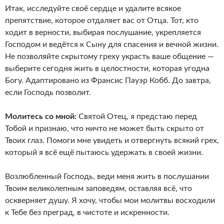
Итак, исследуйте своё сердце и удалите всякое
препятствие, которое отдаляет вас от Отца. Тот, кто
ходит в верности, выбирая послушание, укрепляется
Господом и ведётся к Сыну для спасения и вечной жизни.
Не позволяйте скрытому греху украсть ваше общение —
выберите сегодня жить в целостности, которая угодна
Богу. Адаптировано из Франсис Пауэр Кобб. До завтра,
если Господь позволит.
Молитесь со мной:
Святой Отец, я предстаю перед
Тобой и признаю, что ничто не может быть скрыто от
Твоих глаз. Помоги мне увидеть и отвергнуть всякий грех,
который я всё ещё пытаюсь удержать в своей жизни.
Возлюбленный Господь, веди меня жить в послушании
Твоим великолепным заповедям, оставляя всё, что
оскверняет душу. Я хочу, чтобы мои молитвы восходили
к Тебе без преград, в чистоте и искренности.