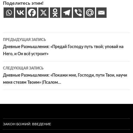
Поделитесь этим!
Навигация
ПРЕДЫДУЩАЯ ЗАПИСЬ
по
Дневные Размышления: «Предай Господу путь твой; уповай на
Него, и Он всё устроит»
записям
СЛЕДУЮЩАЯ ЗАПИСЬ
Дневные Размышления: «Покажи мне, Господи, пути Твои, научи
меня стезям Твоим» (Псалом…
ЗАКОН БОЖИЙ: ВВЕДЕНИЕ