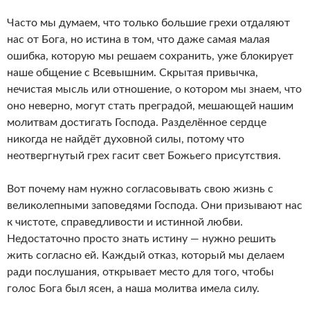
Часто мы думаем, что только большие грехи отдаляют
нас от Бога, но истина в том, что даже самая малая
ошибка, которую мы решаем сохранить, уже блокирует
наше общение с Всевышним. Скрытая привычка,
нечистая мысль или отношение, о котором мы знаем, что
оно неверно, могут стать преградой, мешающей нашим
молитвам достигать Господа. Разделённое сердце
никогда не найдёт духовной силы, потому что
неотвергнутый грех гасит свет Божьего присутствия.
Вот почему нам нужно согласовывать свою жизнь с
великолепными заповедями Господа. Они призывают нас
к чистоте, справедливости и истинной любви.
Недостаточно просто знать истину — нужно решить
жить согласно ей. Каждый отказ, который мы делаем
ради послушания, открывает место для того, чтобы
голос Бога был ясен, а наша молитва имела силу.