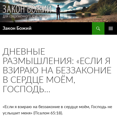
Поиск
Закон Божий
ПЕРЕЙТИ
ОСНОВ
К
МЕНЮ
СОДЕРЖИМОМУ
ДНЕВНЫЕ
РАЗМЫШЛЕНИЯ: «ЕСЛИ Я
ВЗИРАЮ НА БЕЗЗАКОНИЕ
В СЕРДЦЕ МОЁМ,
ГОСПОДЬ…
«Если я взираю на беззаконие в сердце моём, Господь не
услышит меня» (Псалом 65:18).