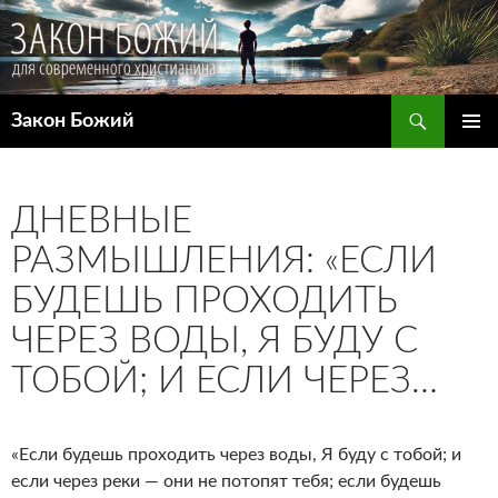
Поиск
Закон Божий
ПЕРЕЙТИ
ОСНОВ
К
МЕНЮ
СОДЕРЖИМОМУ
ДНЕВНЫЕ
РАЗМЫШЛЕНИЯ: «ЕСЛИ
БУДЕШЬ ПРОХОДИТЬ
ЧЕРЕЗ ВОДЫ, Я БУДУ С
ТОБОЙ; И ЕСЛИ ЧЕРЕЗ…
«Если будешь проходить через воды, Я буду с тобой; и
если через реки — они не потопят тебя; если будешь