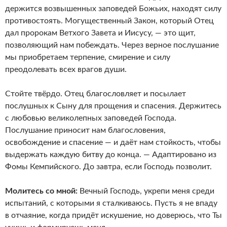
держится возвышенных заповедей Божьих, находят силу
противостоять. Могущественный Закон, который Отец
дал пророкам Ветхого Завета и Иисусу, — это щит,
позволяющий нам побеждать. Через верное послушание
мы приобретаем терпение, смирение и силу
преодолевать всех врагов души.
Стойте твёрдо. Отец благословляет и посылает
послушных к Сыну для прощения и спасения. Держитесь
с любовью великолепных заповедей Господа.
Послушание приносит нам благословения,
освобождение и спасение — и даёт нам стойкость, чтобы
выдержать каждую битву до конца. — Адаптировано из
Фомы Кемпийского. До завтра, если Господь позволит.
Молитесь со мной:
Вечный Господь, укрепи меня среди
испытаний, с которыми я сталкиваюсь. Пусть я не впаду
в отчаяние, когда придёт искушение, но доверюсь, что Ты