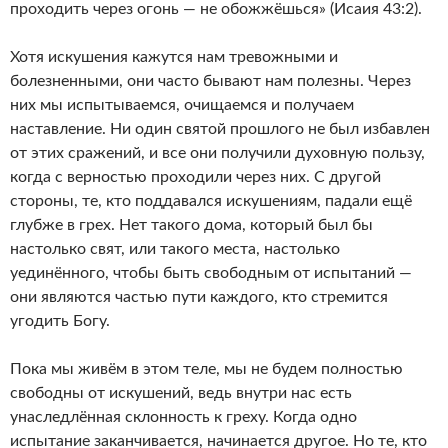
проходить через огонь — не обожжёшься» (Исаия 43:2).
Хотя искушения кажутся нам тревожными и
болезненными, они часто бывают нам полезны. Через
них мы испытываемся, очищаемся и получаем
наставление. Ни один святой прошлого не был избавлен
от этих сражений, и все они получили духовную пользу,
когда с верностью проходили через них. С другой
стороны, те, кто поддавался искушениям, падали ещё
глубже в грех. Нет такого дома, который был бы
настолько свят, или такого места, настолько
уединённого, чтобы быть свободным от испытаний —
они являются частью пути каждого, кто стремится
угодить Богу.
Пока мы живём в этом теле, мы не будем полностью
свободны от искушений, ведь внутри нас есть
унаследлённая склонность к греху. Когда одно
испытание заканчивается, начинается другое. Но те, кто