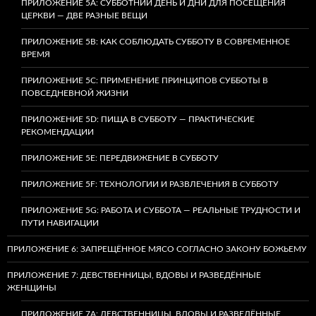
ПРИЛОЖЕНИЕ 5A: СУББОТНИЙ ДЕНЬ И ДНИ ДЛЯ ПОСЕЩЕНИЯ
ЦЕРКВИ — ДВЕ РАЗНЫЕ ВЕЩИ
ПРИЛОЖЕНИЕ 5B: КАК СОБЛЮДАТЬ СУББОТУ В СОВРЕМЕННОЕ
ВРЕМЯ
ПРИЛОЖЕНИЕ 5C: ПРИМЕНЕНИЕ ПРИНЦИПОВ СУББОТЫ В
ПОВСЕДНЕВНОЙ ЖИЗНИ
ПРИЛОЖЕНИЕ 5D: ПИЩА В СУББОТУ — ПРАКТИЧЕСКИЕ
РЕКОМЕНДАЦИИ
ПРИЛОЖЕНИЕ 5E: ПЕРЕДВИЖЕНИЕ В СУББОТУ
ПРИЛОЖЕНИЕ 5F: ТЕХНОЛОГИИ И РАЗВЛЕЧЕНИЯ В СУББОТУ
ПРИЛОЖЕНИЕ 5G: РАБОТА И СУББОТА — РЕАЛЬНЫЕ ТРУДНОСТИ И
ПУТИ НАВИГАЦИИ
ПРИЛОЖЕНИЕ 6: ЗАПРЕЩЁННОЕ МЯСО СОГЛАСНО ЗАКОНУ БОЖЬЕМУ
ПРИЛОЖЕНИЕ 7: ДЕВСТВЕННИЦЫ, ВДОВЫ И РАЗВЕДЁННЫЕ
ЖЕНЩИНЫ
ПРИЛОЖЕНИЕ 7А: ДЕВСТВЕННИЦЫ, ВДОВЫ И РАЗВЕДЁННЫЕ