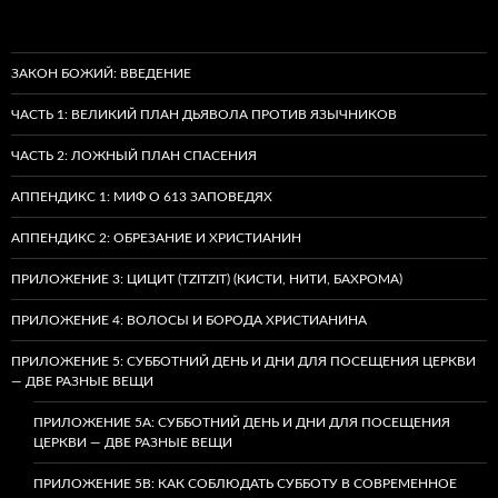
ЗАКОН БОЖИЙ: ВВЕДЕНИЕ
ЧАСТЬ 1: ВЕЛИКИЙ ПЛАН ДЬЯВОЛА ПРОТИВ ЯЗЫЧНИКОВ
ЧАСТЬ 2: ЛОЖНЫЙ ПЛАН СПАСЕНИЯ
АППЕНДИКС 1: МИФ О 613 ЗАПОВЕДЯХ
АППЕНДИКС 2: ОБРЕЗАНИЕ И ХРИСТИАНИН
ПРИЛОЖЕНИЕ 3: ЦИЦИТ (TZITZIT) (КИСТИ, НИТИ, БАХРОМА)
ПРИЛОЖЕНИЕ 4: ВОЛОСЫ И БОРОДА ХРИСТИАНИНА
ПРИЛОЖЕНИЕ 5: СУББОТНИЙ ДЕНЬ И ДНИ ДЛЯ ПОСЕЩЕНИЯ ЦЕРКВИ
— ДВЕ РАЗНЫЕ ВЕЩИ
ПРИЛОЖЕНИЕ 5A: СУББОТНИЙ ДЕНЬ И ДНИ ДЛЯ ПОСЕЩЕНИЯ
ЦЕРКВИ — ДВЕ РАЗНЫЕ ВЕЩИ
ПРИЛОЖЕНИЕ 5B: КАК СОБЛЮДАТЬ СУББОТУ В СОВРЕМЕННОЕ