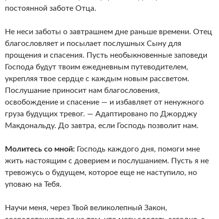
постоянной заботе Отца.
Не неси заботы о завтрашнем дне раньше времени. Отец
благословляет и посылает послушных Сыну для
прощения и спасения. Пусть необыкновенные заповеди
Господа будут твоим ежедневным путеводителем,
укрепляя твое сердце с каждым новым рассветом.
Послушание приносит нам благословения,
освобождение и спасение — и избавляет от ненужного
груза будущих тревог. — Адаптировано по Джорджу
Макдональду. До завтра, если Господь позволит нам.
Молитесь со мной:
Господь каждого дня, помоги мне
жить настоящим с доверием и послушанием. Пусть я не
тревожусь о будущем, которое еще не наступило, но
уповаю на Тебя.
Научи меня, через Твой великолепный Закон,