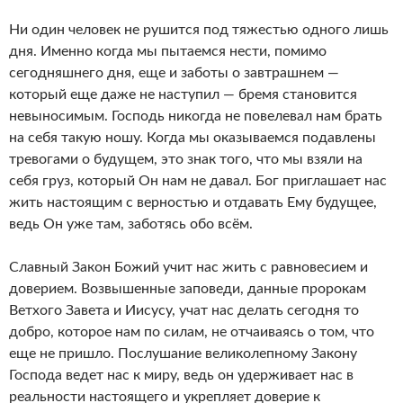
Ни один человек не рушится под тяжестью одного лишь
дня. Именно когда мы пытаемся нести, помимо
сегодняшнего дня, еще и заботы о завтрашнем —
который еще даже не наступил — бремя становится
невыносимым. Господь никогда не повелевал нам брать
на себя такую ношу. Когда мы оказываемся подавлены
тревогами о будущем, это знак того, что мы взяли на
себя груз, который Он нам не давал. Бог приглашает нас
жить настоящим с верностью и отдавать Ему будущее,
ведь Он уже там, заботясь обо всём.
Славный Закон Божий учит нас жить с равновесием и
доверием. Возвышенные заповеди, данные пророкам
Ветхого Завета и Иисусу, учат нас делать сегодня то
добро, которое нам по силам, не отчаиваясь о том, что
еще не пришло. Послушание великолепному Закону
Господа ведет нас к миру, ведь он удерживает нас в
реальности настоящего и укрепляет доверие к