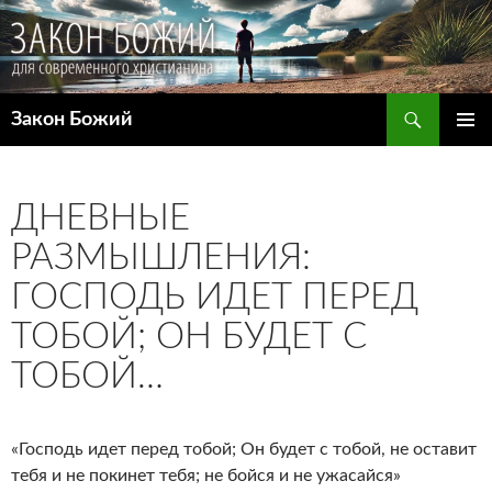
Поиск
Закон Божий
ПЕРЕЙТИ
ОСНОВ
К
МЕНЮ
СОДЕРЖИМОМУ
ДНЕВНЫЕ
РАЗМЫШЛЕНИЯ:
ГОСПОДЬ ИДЕТ ПЕРЕД
ТОБОЙ; ОН БУДЕТ С
ТОБОЙ…
«Господь идет перед тобой; Он будет с тобой, не оставит
тебя и не покинет тебя; не бойся и не ужасайся»