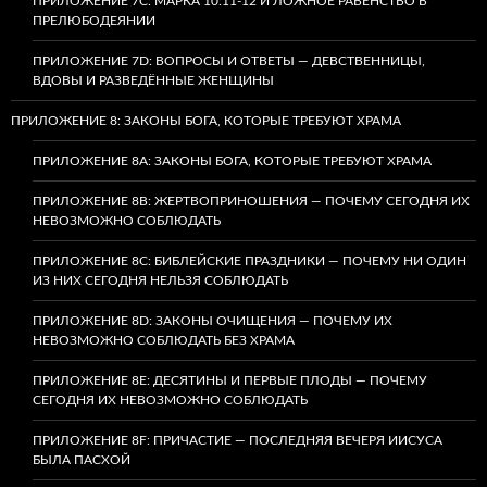
ПРИЛОЖЕНИЕ 7C: МАРКА 10:11-12 И ЛОЖНОЕ РАВЕНСТВО В
ПРЕЛЮБОДЕЯНИИ
ПРИЛОЖЕНИЕ 7D: ВОПРОСЫ И ОТВЕТЫ — ДЕВСТВЕННИЦЫ,
ВДОВЫ И РАЗВЕДЁННЫЕ ЖЕНЩИНЫ
ПРИЛОЖЕНИЕ 8: ЗАКОНЫ БОГА, КОТОРЫЕ ТРЕБУЮТ ХРАМА
ПРИЛОЖЕНИЕ 8A: ЗАКОНЫ БОГА, КОТОРЫЕ ТРЕБУЮТ ХРАМА
ПРИЛОЖЕНИЕ 8B: ЖЕРТВОПРИНОШЕНИЯ — ПОЧЕМУ СЕГОДНЯ ИХ
НЕВОЗМОЖНО СОБЛЮДАТЬ
ПРИЛОЖЕНИЕ 8C: БИБЛЕЙСКИЕ ПРАЗДНИКИ — ПОЧЕМУ НИ ОДИН
ИЗ НИХ СЕГОДНЯ НЕЛЬЗЯ СОБЛЮДАТЬ
ПРИЛОЖЕНИЕ 8D: ЗАКОНЫ ОЧИЩЕНИЯ — ПОЧЕМУ ИХ
НЕВОЗМОЖНО СОБЛЮДАТЬ БЕЗ ХРАМА
ПРИЛОЖЕНИЕ 8E: ДЕСЯТИНЫ И ПЕРВЫЕ ПЛОДЫ — ПОЧЕМУ
СЕГОДНЯ ИХ НЕВОЗМОЖНО СОБЛЮДАТЬ
ПРИЛОЖЕНИЕ 8F: ПРИЧАСТИЕ — ПОСЛЕДНЯЯ ВЕЧЕРЯ ИИСУСА
БЫЛА ПАСХОЙ