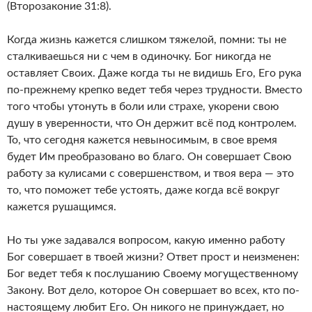
(Второзаконие 31:8).
Когда жизнь кажется слишком тяжелой, помни: ты не
сталкиваешься ни с чем в одиночку. Бог никогда не
оставляет Своих. Даже когда ты не видишь Его, Его рука
по-прежнему крепко ведет тебя через трудности. Вместо
того чтобы утонуть в боли или страхе, укорени свою
душу в уверенности, что Он держит всё под контролем.
То, что сегодня кажется невыносимым, в свое время
будет Им преобразовано во благо. Он совершает Свою
работу за кулисами с совершенством, и твоя вера — это
то, что поможет тебе устоять, даже когда всё вокруг
кажется рушащимся.
Но ты уже задавался вопросом, какую именно работу
Бог совершает в твоей жизни? Ответ прост и неизменен:
Бог ведет тебя к послушанию Своему могущественному
Закону. Вот дело, которое Он совершает во всех, кто по-
настоящему любит Его. Он никого не принуждает, но