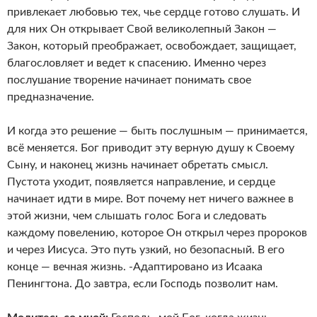
привлекает любовью тех, чье сердце готово слушать. И
для них Он открывает Свой великолепный Закон —
Закон, который преображает, освобождает, защищает,
благословляет и ведет к спасению. Именно через
послушание творение начинает понимать свое
предназначение.
И когда это решение — быть послушным — принимается,
всё меняется. Бог приводит эту верную душу к Своему
Сыну, и наконец жизнь начинает обретать смысл.
Пустота уходит, появляется направление, и сердце
начинает идти в мире. Вот почему нет ничего важнее в
этой жизни, чем слышать голос Бога и следовать
каждому повелению, которое Он открыл через пророков
и через Иисуса. Это путь узкий, но безопасный. В его
конце — вечная жизнь. -Адаптировано из Исаака
Пенингтона. До завтра, если Господь позволит нам.