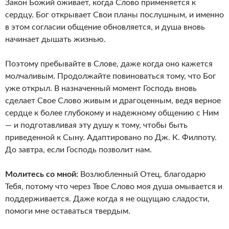
Закон Божий оживает, когда Слово применяется к
сердцу. Бог открывает Свои планы послушным, и именно
в этом согласии общение обновляется, и душа вновь
начинает дышать жизнью.
Поэтому пребывайте в Слове, даже когда оно кажется
молчаливым. Продолжайте повиноваться тому, что Бог
уже открыл. В назначенный момент Господь вновь
сделает Свое Слово живым и драгоценным, ведя верное
сердце к более глубокому и надежному общению с Ним
— и подготавливая эту душу к тому, чтобы быть
приведенной к Сыну. Адаптировано по Дж. К. Филпоту.
До завтра, если Господь позволит нам.
Молитесь со мной:
Возлюбленный Отец, благодарю
Тебя, потому что через Твое Слово моя душа омывается и
поддерживается. Даже когда я не ощущаю сладости,
помоги мне оставаться твердым.