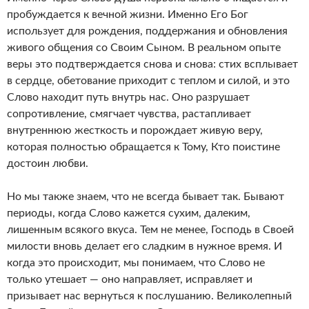
пробуждается к вечной жизни. Именно Его Бог
использует для рождения, поддержания и обновления
живого общения со Своим Сыном. В реальном опыте
веры это подтверждается снова и снова: стих всплывает
в сердце, обетование приходит с теплом и силой, и это
Слово находит путь внутрь нас. Оно разрушает
сопротивление, смягчает чувства, растапливает
внутреннюю жесткость и порождает живую веру,
которая полностью обращается к Тому, Кто поистине
достоин любви.
Но мы также знаем, что не всегда бывает так. Бывают
периоды, когда Слово кажется сухим, далеким,
лишенным всякого вкуса. Тем не менее, Господь в Своей
милости вновь делает его сладким в нужное время. И
когда это происходит, мы понимаем, что Слово не
только утешает — оно направляет, исправляет и
призывает нас вернуться к послушанию. Великолепный