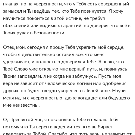
планах, но на уверенности, что у Тебя есть совершенный
замысел и Ты ведёшь тех, кто Тебе повинуется. Я хочу
научиться покоиться в этой истине, не требуя
объяснений или видимых гарантий, но доверяя, что всё в
Твоих руках в безопасности.
Отец мой, сегодня я прошу Тебя укрепить моё сердце,
чтобы я действительно оставил всё, что меня
удерживает, и полностью доверился Тебе. Я знаю, что
Твоё Слово уже открыло мне верный путь, и, повинуясь
Твоим заповедям, я никогда не заблужусь. Пусть моя
вера не зависит от человеческой логики или одобрения
других, но будет твёрдо укоренена в Твоей воле. Научи
меня идти с уверенностью, даже когда детали будущего
мне неизвестны.
О, Пресвятой Бог, я поклоняюсь Тебе и славлю Тебя,
потому что Ты верен в ведении тех, кто выбирает
следовать за Тобой. Спасибо, что путь веры не зависит от