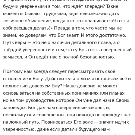
будучи уверенными в том, что ждёт впереди? Такие
моменты бывают трудными, ведь невозможно дать
логичное объяснение, когда кто-то спрашивает: «Что ты
собираешься делать?» Правда в том, что часто мы не
знаем, но доверяем, что Бог знает. И этого достаточно.
Путь веры — это не о наличии детального плана, а о
твёрдой уверенности в том, что у Бога есть совершенный
замысел, и Он ведёт нас с полной безопасностью.
Поэтому нам всегда следует пересматривать своё
отношение к Богу. Действительно ли мы оставляем всё и
полностью доверяем Ему? Наше доверие не может
основываться на собственных пониманиях или планах,
но на том руководстве, которое Он уже дал нам в Своих
заповедях. Бог дал нам совершенные законы, и,
поскольку они совершенны, они никогда не приведут нас
на ложный путь. Повиноваться Его воле — значит идти с
уверенностью, даже если детали будущего нам