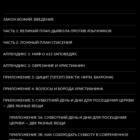
ЗАКОН БОЖИЙ: ВВЕДЕНИЕ
ЧАСТЬ 1: ВЕЛИКИЙ ПЛАН ДЬЯВОЛА ПРОТИВ ЯЗЫЧНИКОВ
ЧАСТЬ 2: ЛОЖНЫЙ ПЛАН СПАСЕНИЯ
АППЕНДИКС 1: МИФ О 613 ЗАПОВЕДЯХ
АППЕНДИКС 2: ОБРЕЗАНИЕ И ХРИСТИАНИН
ПРИЛОЖЕНИЕ 3: ЦИЦИТ (TZITZIT) (КИСТИ, НИТИ, БАХРОМА)
ПРИЛОЖЕНИЕ 4: ВОЛОСЫ И БОРОДА ХРИСТИАНИНА
ПРИЛОЖЕНИЕ 5: СУББОТНИЙ ДЕНЬ И ДНИ ДЛЯ ПОСЕЩЕНИЯ ЦЕРКВИ
— ДВЕ РАЗНЫЕ ВЕЩИ
ПРИЛОЖЕНИЕ 5A: СУББОТНИЙ ДЕНЬ И ДНИ ДЛЯ ПОСЕЩЕНИЯ
ЦЕРКВИ — ДВЕ РАЗНЫЕ ВЕЩИ
ПРИЛОЖЕНИЕ 5B: КАК СОБЛЮДАТЬ СУББОТУ В СОВРЕМЕННОЕ