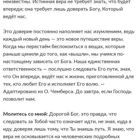
неизвестны. Истинная вера не требует знать, что будет
впереди; она требует лишь доверять Богу, Который
ведёт нас.
Это доверие постоянно наполняет нас изумлением, ведь
каждый новый день — это новое путешествие веры.
Когда мы перестаём беспокоиться о вещах, которые
раньше ценили до того, как «вышли», мы учимся по-
настоящему зависеть от Бога. Наша единственная
ответственность — послушно следовать Его пути, зная,
что Он впереди, ведёт нас к жизни, приготовленной для
тех, кто любит Его и исполняет Его волю. —
Адаптировано из О. Чемберса. До завтра, если Господь
позволит нам.
Молитесь со мной:
Дорогой Бог, это правда, что
следовать за Тобой часто означает идти, не зная, куда я
иду, доверяя лишь тому, что Ты знаешь путь. Я знаю, что
вера не основывается на человеческих подробных