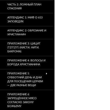
ЧАСТЬ 2: ЛОЖНЫЙ ПЛАН
СПАСЕНИЯ
АППЕНДИКС 1: МИФ О 613
ЗАПОВЕДЯХ
АППЕНДИКС 2: ОБРЕЗАНИЕ И
ХРИСТИАНИН
ПРИЛОЖЕНИЕ 3: ЦИЦИТ
(TZITZIT) (КИСТИ, НИТИ,
БАХРОМА)
ПРИЛОЖЕНИЕ 4: ВОЛОСЫ И
БОРОДА ХРИСТИАНИНА
ПРИЛОЖЕНИЕ 5:
СУББОТНИЙ ДЕНЬ И ДНИ
ДЛЯ ПОСЕЩЕНИЯ ЦЕРКВИ
— ДВЕ РАЗНЫЕ ВЕЩИ
ПРИЛОЖЕНИЕ 6:
ЗАПРЕЩЁННОЕ МЯСО
СОГЛАСНО ЗАКОНУ
БОЖЬЕМУ