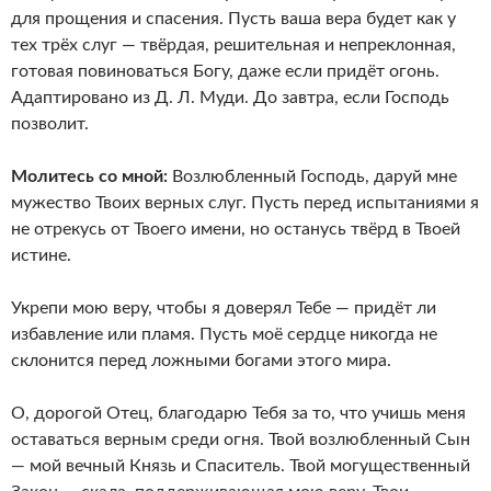
для прощения и спасения. Пусть ваша вера будет как у
тех трёх слуг — твёрдая, решительная и непреклонная,
готовая повиноваться Богу, даже если придёт огонь.
Адаптировано из Д. Л. Муди. До завтра, если Господь
позволит.
Молитесь со мной:
Возлюбленный Господь, даруй мне
мужество Твоих верных слуг. Пусть перед испытаниями я
не отрекусь от Твоего имени, но останусь твёрд в Твоей
истине.
Укрепи мою веру, чтобы я доверял Тебе — придёт ли
избавление или пламя. Пусть моё сердце никогда не
склонится перед ложными богами этого мира.
О, дорогой Отец, благодарю Тебя за то, что учишь меня
оставаться верным среди огня. Твой возлюбленный Сын
— мой вечный Князь и Спаситель. Твой могущественный