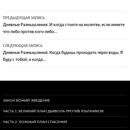
Навигация
ПРЕДЫДУЩАЯ ЗАПИСЬ
по
Дневные Размышления: И когда стоите на молитве, если имеете
что-либо против кого-либо…
записям
СЛЕДУЮЩАЯ ЗАПИСЬ
Дневные Размышления: Когда будешь проходить через воды, Я
буду с тобой; и когда…
ЗАКОН БОЖИЙ: ВВЕДЕНИЕ
ЧАСТЬ 1: ВЕЛИКИЙ ПЛАН ДЬЯВОЛА ПРОТИВ ЯЗЫЧНИКОВ
ЧАСТЬ 2: ЛОЖНЫЙ ПЛАН СПАСЕНИЯ