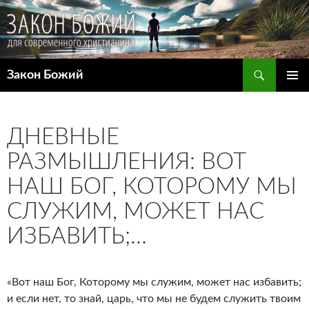
Поиск
Закон Божий
ПЕРЕЙТИ
ОСНОВ
К
МЕНЮ
СОДЕРЖИМОМУ
ДНЕВНЫЕ
РАЗМЫШЛЕНИЯ: ВОТ
НАШ БОГ, КОТОРОМУ МЫ
СЛУЖИМ, МОЖЕТ НАС
ИЗБАВИТЬ;…
«Вот наш Бог, Которому мы служим, может нас избавить;
и если нет, то знай, царь, что мы не будем служить твоим