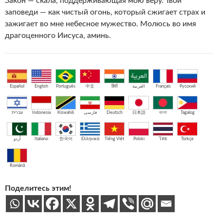
Закон — скала, поддерживающая мою веру. Твои
заповеди — как чистый огонь, который сжигает страх и
зажигает во мне небесное мужество. Молюсь во имя
драгоценного Иисуса, аминь.
Español
English
Português
中文
हिंदी
العربية
Français
Русский
עברית
Indonesia
Kiswahili
فارسی
Deutsch
日本語
বাংলা
Tagalog
اُردو
Italiano
한국어
Ελληνικά
Tiếng Việt
Polski
ไทย
Türkçe
Română
Поделитесь этим!