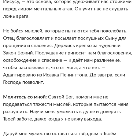
Иисусу, — это основа, которая удерживает нас стойкими
перед лицом ментальных атак. Он учит нас не слушать
ложь врага.
Не бойся мыслей, которые пытаются тебя поколебать.
Отец благословляет и посылает послушных Сыну для
прощения и спасения. Держись крепко за чудесный
Закон Божий. Послушание приносит нам благословения,
освобождение и спасение — и даёт нам различение,
чтобы распознавать, что от Бога, а что нет. —
Адаптировано из Исаака Пенингтона. До завтра, если
Господь позволит.
Молитесь со мной:
Святой Бог, помоги мне не
поддаваться тяжести мыслей, которые пытаются меня
разрушить. Научи меня умолкать в душе и доверять
Твоей заботе, даже когда я не вижу выхода.
Даруй мне мужество оставаться твёрдым в Твоём