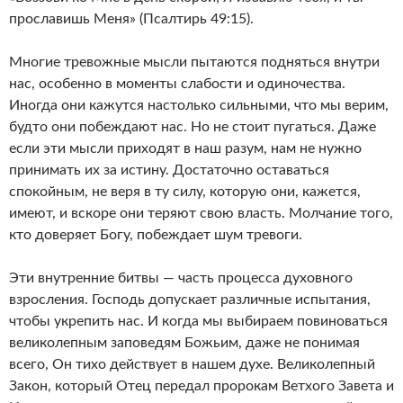
прославишь Меня» (Псалтирь 49:15).
Многие тревожные мысли пытаются подняться внутри
нас, особенно в моменты слабости и одиночества.
Иногда они кажутся настолько сильными, что мы верим,
будто они побеждают нас. Но не стоит пугаться. Даже
если эти мысли приходят в наш разум, нам не нужно
принимать их за истину. Достаточно оставаться
спокойным, не веря в ту силу, которую они, кажется,
имеют, и вскоре они теряют свою власть. Молчание того,
кто доверяет Богу, побеждает шум тревоги.
Эти внутренние битвы — часть процесса духовного
взросления. Господь допускает различные испытания,
чтобы укрепить нас. И когда мы выбираем повиноваться
великолепным заповедям Божьим, даже не понимая
всего, Он тихо действует в нашем духе. Великолепный
Закон, который Отец передал пророкам Ветхого Завета и