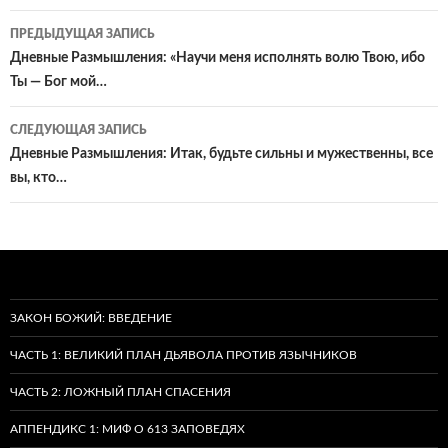
Навигация
ПРЕДЫДУЩАЯ ЗАПИСЬ
по
Дневные Размышления: «Научи меня исполнять волю Твою, ибо
Ты — Бог мой…
записям
СЛЕДУЮЩАЯ ЗАПИСЬ
Дневные Размышления: Итак, будьте сильны и мужественны, все
вы, кто…
ЗАКОН БОЖИЙ: ВВЕДЕНИЕ
ЧАСТЬ 1: ВЕЛИКИЙ ПЛАН ДЬЯВОЛА ПРОТИВ ЯЗЫЧНИКОВ
ЧАСТЬ 2: ЛОЖНЫЙ ПЛАН СПАСЕНИЯ
АППЕНДИКС 1: МИФ О 613 ЗАПОВЕДЯХ