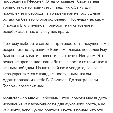
пророками и Мессией. Отец открывает Свои тайны
только тем, кто повинуется, ведя их к Сыну для
искупления и свободы, в то время как непослушные
остаются без этого благословения. Послушание, как у
Иисуса и Его учеников, приносит нам спасение и
освобождает нас от ловушек врага.
Поэтому выберите сегодня противостоять искушениям с
искренним послушанием Божьим планам, позволяя Ему
благословить вас и привести к встрече с Иисусом. Это
решение превращает ваши битвы в рост и готовит вас к
вечным победам. Начните сейчас и увидите, как ваша
вера укрепляется с каждым послушным шагом.
Адаптировано из Lettie B. Cowman. До завтра, если
Господь позволит нам.
Молитесь со мной:
Небесный Отец, помоги мне видеть
искушения как возможности для духовного роста, а не
как нечто, чего нужно бояться. Пусть я пойму, что эти