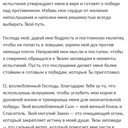
испытания утверждают меня в вере и готовят к победе
над противником. Избавь мое сердце от желания
непослушания и наполни меня решимостью всегда
выбирать Твой путь.
Господь мой, даруй мне бодрость и постоянную молитву,
чтобы не попасть в ловушки, укрепи мой дух против
немощи плоти. Направляй мои мысли и поступки, чтобы
я смиренно обращался к Твоим заповедям в моменты
испытаний. Пусть это послушание делает меня более
стойким и готовым к победам, которые Ты приготовил.
О, возлюбленный Господь, благодарю Тебя за то, что
используешь искушения, чтобы углубить мои корни в
духовной жизни и тренируешь меня для окончательной
победы. Твой возлюбленный Сын — мой вечный Князь и
Спаситель. Твой могучий Закон — это очищающий огонь,
который закрепляет истину в моей душе. Твои заповеди
— это сильный ветер, который помогает мне расти в