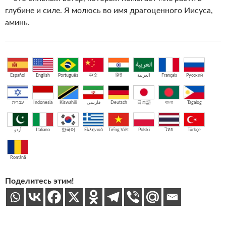
глубине и силе. Я молюсь во имя драгоценного Иисуса,
аминь.
Español
English
Português
中文
हिंदी
العربية
Français
Русский
עברית
Indonesia
Kiswahili
فارسی
Deutsch
日本語
বাংলা
Tagalog
اُردو
Italiano
한국어
Ελληνικά
Tiếng Việt
Polski
ไทย
Türkçe
Română
Поделитесь этим!