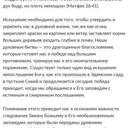
дух бодр, но плоть немощна» (Матфея 26:41).
Искушение необходимо для того, чтобы утвердить и
укрепить нас в духовной жизни, так же как огонь
закрепляет краски на картине или ветер заставляет корни
больших деревьев уходить глубже в почву. Наши
духовные битвы — это драгоценные благословения,
которые готовят нас к победе над большим
противником, тренируя нас к его окончательному
поражению. Существует только один вид искушения:
непослушание Богу, как это произошло в Эдемском саду,
в пустыне Синай и продолжается сегодня; победа
приходит, когда мы обращаемся к Его заповедям с
истинным и смиренным послушанием.
Понимание этого приводит нас к осознанию важности
следования Закону Божьему и Его необыкновенным
заповедям, которые были переданы древними