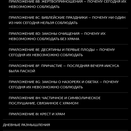
ПРИЛОЖЕНИЕ 8B: ЖЕРТВОПРИНОШЕНИЯ — ПОЧЕМУ СЕГОДНЯ ИХ
НЕВОЗМОЖНО СОБЛЮДАТЬ
ПРИЛОЖЕНИЕ 8C: БИБЛЕЙСКИЕ ПРАЗДНИКИ — ПОЧЕМУ НИ ОДИН
ИЗ НИХ СЕГОДНЯ НЕЛЬЗЯ СОБЛЮДАТЬ
ПРИЛОЖЕНИЕ 8D: ЗАКОНЫ ОЧИЩЕНИЯ — ПОЧЕМУ ИХ
НЕВОЗМОЖНО СОБЛЮДАТЬ БЕЗ ХРАМА
ПРИЛОЖЕНИЕ 8E: ДЕСЯТИНЫ И ПЕРВЫЕ ПЛОДЫ — ПОЧЕМУ
СЕГОДНЯ ИХ НЕВОЗМОЖНО СОБЛЮДАТЬ
ПРИЛОЖЕНИЕ 8F: ПРИЧАСТИЕ — ПОСЛЕДНЯЯ ВЕЧЕРЯ ИИСУСА
БЫЛА ПАСХОЙ
ПРИЛОЖЕНИЕ 8G: ЗАКОНЫ О НАЗОРЕЯХ И ОБЕТАХ — ПОЧЕМУ
СЕГОДНЯ ИХ НЕВОЗМОЖНО СОБЛЮДАТЬ
ПРИЛОЖЕНИЕ 8H: ЧАСТИЧНОЕ И СИМВОЛИЧЕСКОЕ
ПОСЛУШАНИЕ, СВЯЗАННОЕ С ХРАМОМ
ПРИЛОЖЕНИЕ 8I: КРЕСТ И ХРАМ
ДНЕВНЫЕ РАЗМЫШЛЕНИЯ