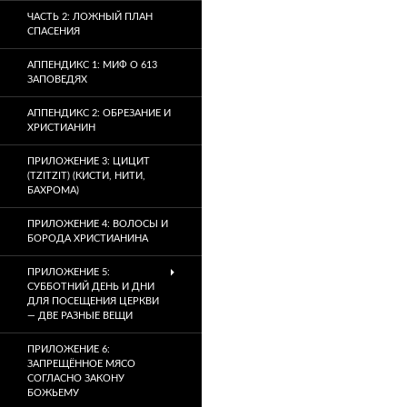
ЧАСТЬ 2: ЛОЖНЫЙ ПЛАН
СПАСЕНИЯ
АППЕНДИКС 1: МИФ О 613
ЗАПОВЕДЯХ
АППЕНДИКС 2: ОБРЕЗАНИЕ И
ХРИСТИАНИН
ПРИЛОЖЕНИЕ 3: ЦИЦИТ
(TZITZIT) (КИСТИ, НИТИ,
БАХРОМА)
ПРИЛОЖЕНИЕ 4: ВОЛОСЫ И
БОРОДА ХРИСТИАНИНА
ПРИЛОЖЕНИЕ 5:
СУББОТНИЙ ДЕНЬ И ДНИ
ДЛЯ ПОСЕЩЕНИЯ ЦЕРКВИ
— ДВЕ РАЗНЫЕ ВЕЩИ
ПРИЛОЖЕНИЕ 6:
ЗАПРЕЩЁННОЕ МЯСО
СОГЛАСНО ЗАКОНУ
БОЖЬЕМУ