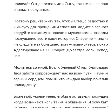
приведёт Отца послать их к Сыну, так же как в про
очищал послушных.
Поэтому решите жить так, чтобы Отец с радостью п
к Иисусу для прощения и спасения. Ходите в вернос
следуйте каждому заповеди с мужеством и позволь
послушанию вести вашу историю. Спасение — инди
Не следуйте за большинством — повинуйтесь, пока 
Адаптировано из J.C. Philpot. До завтра, если Госпо
нам.
Молитесь со мной:
Возлюбленный Отец, благодарю 
Твоя забота сопровождает нас на всём пути. Научи 
верным сердцем, помня, что каждый выбор показыва
принадлежу.
Боже мой, укрепи меня, чтобы я оставался послушн
когда возникают испытания и обвинения. Я хочу быт