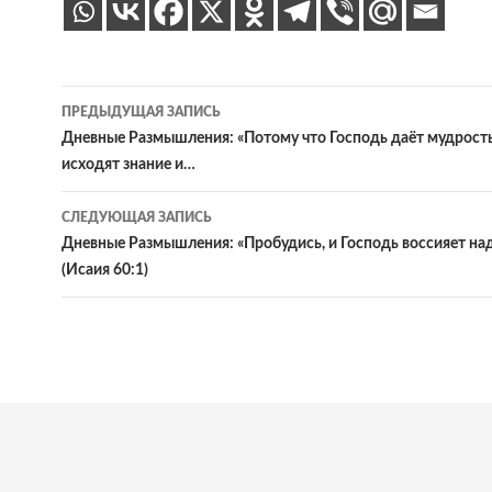
Навигация
ПРЕДЫДУЩАЯ ЗАПИСЬ
по
Дневные Размышления: «Потому что Господь даёт мудрость;
исходят знание и…
записям
СЛЕДУЮЩАЯ ЗАПИСЬ
Дневные Размышления: «Пробудись, и Господь воссияет на
(Исаия 60:1)