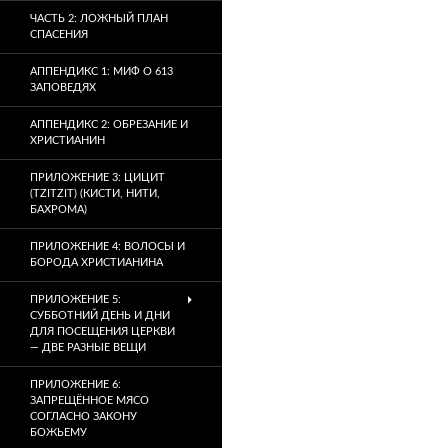
ЧАСТЬ 2: ЛОЖНЫЙ ПЛАН
СПАСЕНИЯ
АППЕНДИКС 1: МИФ О 613
ЗАПОВЕДЯХ
АППЕНДИКС 2: ОБРЕЗАНИЕ И
ХРИСТИАНИН
ПРИЛОЖЕНИЕ 3: ЦИЦИТ
(TZITZIT) (КИСТИ, НИТИ,
БАХРОМА)
ПРИЛОЖЕНИЕ 4: ВОЛОСЫ И
БОРОДА ХРИСТИАНИНА
ПРИЛОЖЕНИЕ 5:
СУББОТНИЙ ДЕНЬ И ДНИ
ДЛЯ ПОСЕЩЕНИЯ ЦЕРКВИ
— ДВЕ РАЗНЫЕ ВЕЩИ
ПРИЛОЖЕНИЕ 6:
ЗАПРЕЩЁННОЕ МЯСО
СОГЛАСНО ЗАКОНУ
БОЖЬЕМУ