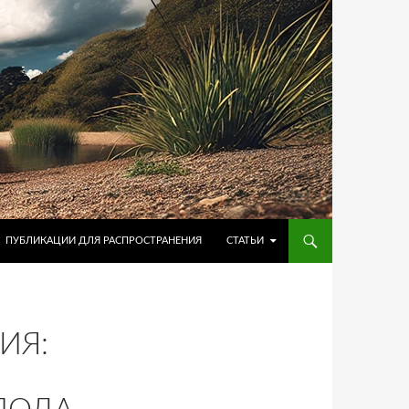
ПУБЛИКАЦИИ ДЛЯ РАСПРОСТРАНЕНИЯ
СТАТЬИ
ИЯ: